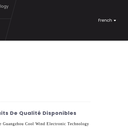
logy
French
its De Qualité Disponibles
s de Guangzhou Cool Wind Electronic Technology