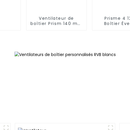
Ventilateur de
Prisme 4 
boîtier Prism 140 mm
Boîtier Éve
14025
lignes ond