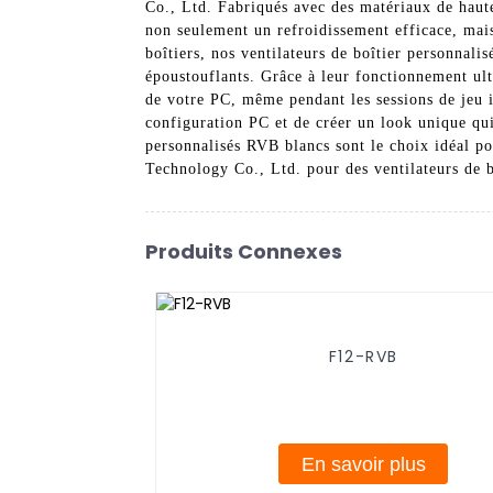
Co., Ltd. Fabriqués avec des matériaux de haute
non seulement un refroidissement efficace, mais
boîtiers, nos ventilateurs de boîtier personnali
époustouflants. Grâce à leur fonctionnement ultr
de votre PC, même pendant les sessions de jeu i
configuration PC et de créer un look unique qu
personnalisés RVB blancs sont le choix idéal p
Technology Co., Ltd. pour des ventilateurs de bo
Produits Connexes
F12-RVB
En savoir plus