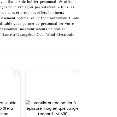
entilateurs de boîtier personnalisés offrent
çus pour s'intégrer parfaitement à tous les
 couleurs et créer des effets lumineux
oidissement optimal et un fonctionnement fluide
alisable vous permet de personnaliser votre
ssionnel, nos ventilateurs de boîtier
confiance à Guangzhou Cool Wind Electronic