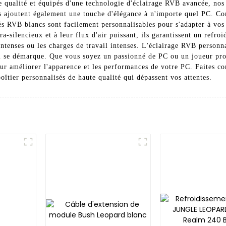
 qualité et équipés d'une technologie d'éclairage RVB avancée, nos v
 ajoutent également une touche d'élégance à n'importe quel PC. Con
sés RVB blancs sont facilement personnalisables pour s'adapter à vos
a-silencieux et à leur flux d'air puissant, ils garantissent un refr
ntenses ou les charges de travail intenses. L'éclairage RVB personn
i se démarque. Que vous soyez un passionné de PC ou un joueur profe
our améliorer l'apparence et les performances de votre PC. Faites 
îtier personnalisés de haute qualité qui dépassent vos attentes.