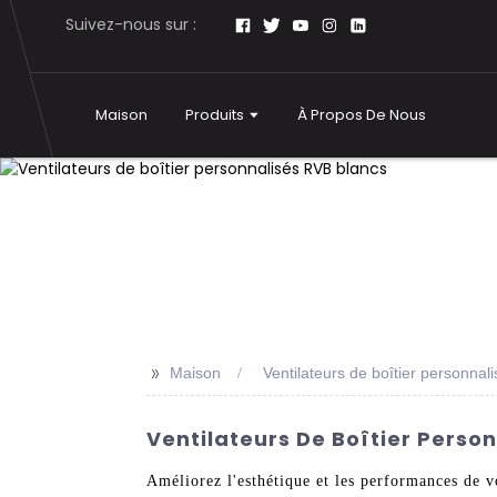
Suivez-nous sur :
Maison
Produits
À Propos De Nous
>>
Maison
Ventilateurs de boîtier personna
Ventilateurs De Boîtier Person
Améliorez l'esthétique et les performances de 