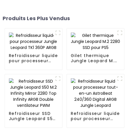
Produits Les Plus Vendus
Refroidisseur liquide
Gilet thermique
pour processeur
Jungle Leopard M.2
Jungle Leopard TK1
2280 SSD pour PS5
360P ARGB
Refroidisseur SSD
Refroidisseur liquide
Jungle Leopard S50
pour processeur
M.2 Infinity Mirror
tout-en-un
2280 Top Infinity
AstroBeat 240/360