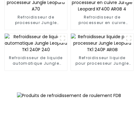
Refroidisseur de
Refroidisseur de
processeur Jungle
processeur en cuivre
Leopard A70
Jungle Leopard KF400
ARGB 4
Refroidisseur de liquide
Refroidisseur liquide
automatique Jungle
pour processeur Jungle
Leopard TK1 240P 240
Leopard TK1 240P ARGB