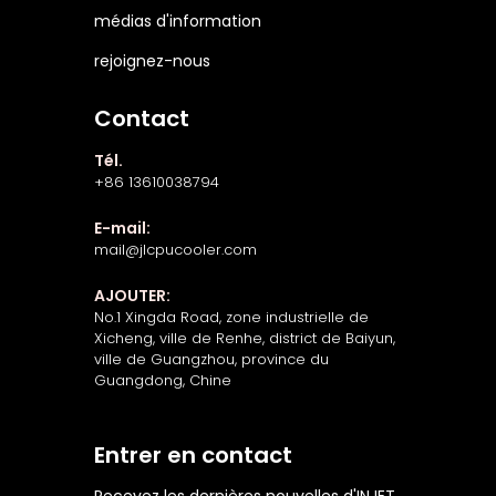
médias d'information
rejoignez-nous
Contact
Tél.
+86 13610038794
E-mail:
mail@jlcpucooler.com
AJOUTER:
No.1 Xingda Road, zone industrielle de
Xicheng, ville de Renhe, district de Baiyun,
ville de Guangzhou, province du
Guangdong, Chine
Entrer en contact