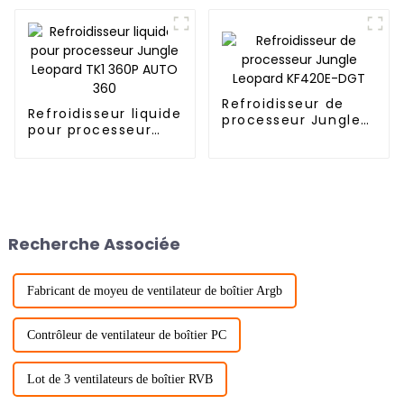
ARGB Double
Digital ARGB Jungle
ventilateur PWM
Leopard
Refroidisseur de
Refroidisseur liquide
processeur Jungle
pour processeur
Leopard KF420E-
Jungle Leopard TK1
DGT
360P AUTO 360
Recherche Associée
Fabricant de moyeu de ventilateur de boîtier Argb
Contrôleur de ventilateur de boîtier PC
Lot de 3 ventilateurs de boîtier RVB