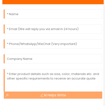
AI Helps Write