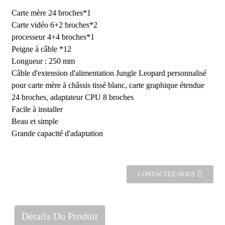
Carte mère 24 broches*1
Carte vidéo 6+2 broches*2
processeur 4+4 broches*1
Peigne à câble *12
Longueur : 250 mm
Câble d'extension d'alimentation Jungle Leopard personnalisé
pour carte mère à châssis tissé blanc, carte graphique étendue
24 broches, adaptateur CPU 8 broches
Facile à installer
Beau et simple
Grande capacité d'adaptation
CONTACTEZ-NOUS
Détails Du Produit