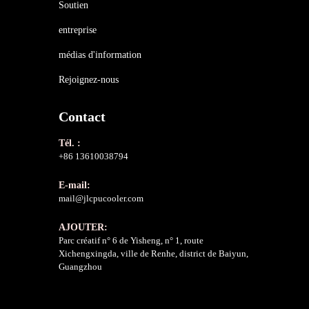
Soutien
entreprise
médias d'information
Rejoignez-nous
Contact
Tél. :
+86 13610038794
E-mail:
mail@jlcpucooler.com
AJOUTER:
Parc créatif n° 6 de Yisheng, n° 1, route
Xichengxingda, ville de Renhe, district de Baiyun,
Guangzhou