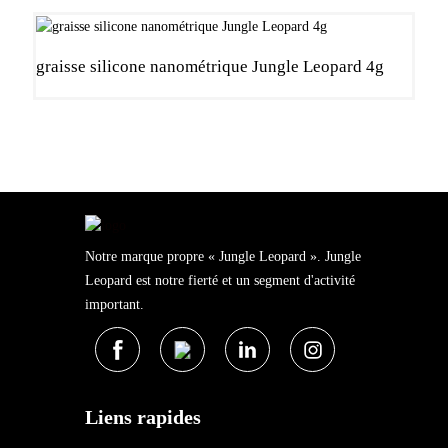
graisse silicone nanométrique Jungle Leopard 4g
C
L
Notre marque propre « Jungle Leopard ». Jungle
Leopard est notre fierté et un segment d'activité
important.
Liens rapides