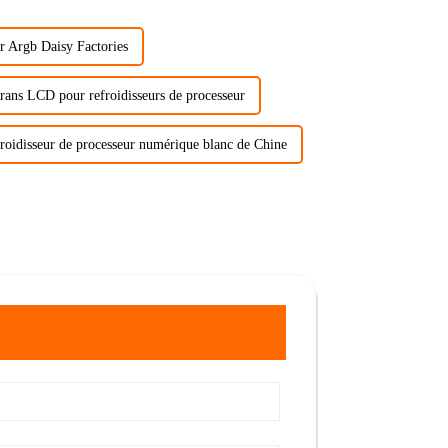
er Argb Daisy Factories
crans LCD pour refroidisseurs de processeur
roidisseur de processeur numérique blanc de Chine