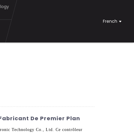
logy
French
 Fabricant De Premier Plan
tronic Technology Co., Ltd. Ce contrôleur