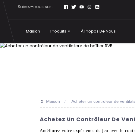
Suivez-nous sur :
Maison
Produits
À Propos De Nous
>>
Maison
Acheter un contrôleur de ventilat
Achetez Un Contrôleur De Vent
Améliorez votre expérience de jeu avec le con