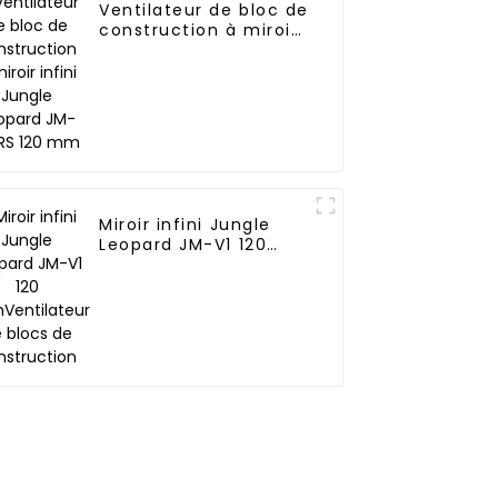
Ventilateur de bloc de
construction à miroir
infini Jungle Leopard
JM-V2 RS 120 mm
Miroir infini Jungle
Leopard JM-V1 120
mmVentilateur de
blocs de construction