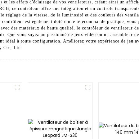
 et les effets d'éclairage de vos ventilateurs, créant ainsi un affich
RGB, ce contrôleur offre une intégration et un contrôle transparent
 le réglage de la vitesse, de la luminosité et des couleurs des ventila
e contrôleur est également doté d'une télécommande pratique, vous p
avec des matériaux de haute qualité, le contrôleur de ventilateur de
nir. Que vous soyez un passionné de jeux vidéo ou un assembleur de
nt idéal à toute configuration. Améliorez votre expérience de jeu a
y Co., Ltd.