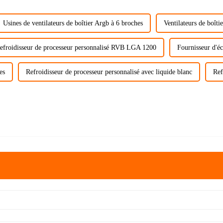
Usines de ventilateurs de boîtier Argb à 6 broches
Ventilateurs de boîti
efroidisseur de processeur personnalisé RVB LGA 1200
Fournisseur d'é
es
Refroidisseur de processeur personnalisé avec liquide blanc
Ref