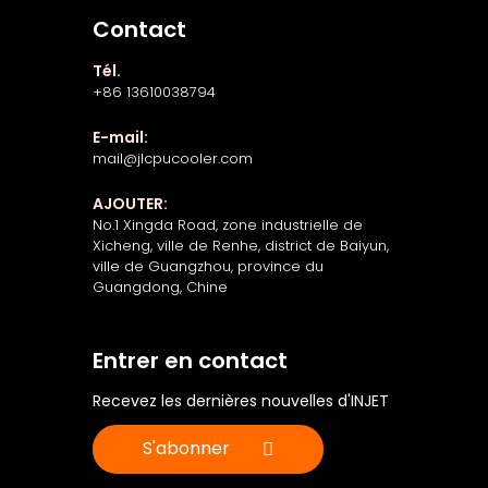
Contact
Tél.
+86 13610038794
E-mail:
mail@jlcpucooler.com
AJOUTER:
No.1 Xingda Road, zone industrielle de
Xicheng, ville de Renhe, district de Baiyun,
ville de Guangzhou, province du
Guangdong, Chine
Entrer en contact
Recevez les dernières nouvelles d'INJET
S'abonner