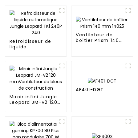
Ventilateur de
boîtier Prism 140
Refroidisseur de
mm 14025
liquide
automatique Jungle
Leopard TK1 240P
240
AF401-DGT
Miroir infini Jungle
Leopard JM-V2 120
mmVentilateur de
blocs de
construction