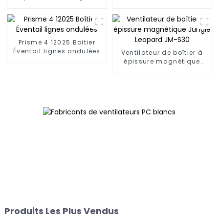
Leopard S40 à 4
Jungle Leopard A200PLUS
caloducs
Prisme 4 12025 Boîtier
Éventail lignes ondulées
Ventilateur de boîtier à
épissure magnétique
Jungle Leopard JM-S30
Produits Les Plus Vendus