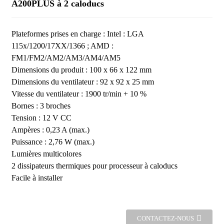
A200PLUS à 2 caloducs
Plateformes prises en charge : Intel : LGA
115x/1200/17XX/1366 ; AMD :
FM1/FM2/AM2/AM3/AM4/AM5
Dimensions du produit : 100 x 66 x 122 mm
Dimensions du ventilateur : 92 x 92 x 25 mm
Vitesse du ventilateur : 1900 tr/min + 10 %
Bornes : 3 broches
Tension : 12 V CC
Ampères : 0,23 A (max.)
Puissance : 2,76 W (max.)
Lumières multicolores
2 dissipateurs thermiques pour processeur à caloducs
Facile à installer
CONTACTEZ-NOUS