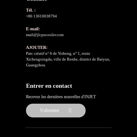
Tél. :
+86 13610038794
E-mail:
mail@jlcpucooler.com
AJOUTER:
Parc créatif n° 6 de Yisheng, n° 1, route
Xichengxingda, ville de Renhe, district de Baiyun,
Guangzhou
Entrer en contact
Recevez les dernières nouvelles d'INJET
S'abonner