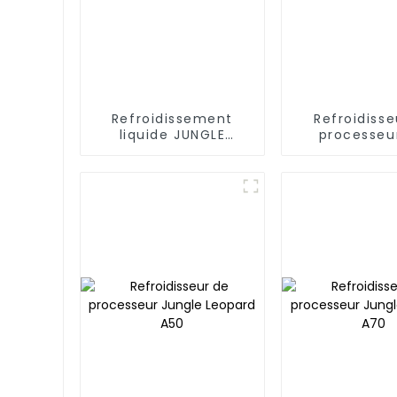
Refroidissement
Refroidisse
liquide JUNGLE
processeu
LEOPARD Stellar
caloducs J
Realm 240 Blanc
Leopard A2