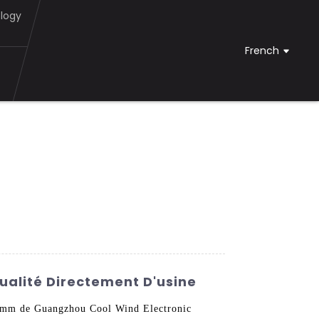
logy
French
ualité Directement D'usine
60 mm de Guangzhou Cool Wind Electronic