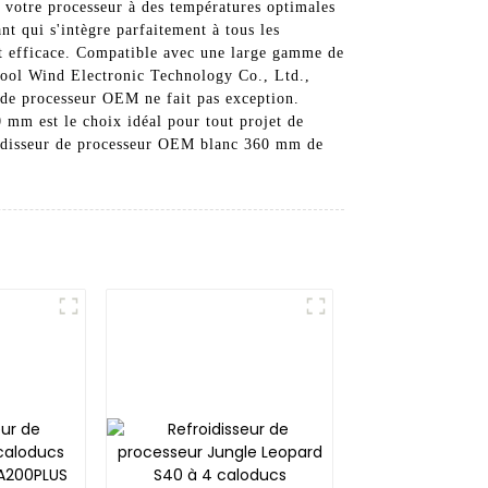
r votre processeur à des températures optimales
t qui s'intègre parfaitement à tous les
et efficace. Compatible avec une large gamme de
 Cool Wind Electronic Technology Co., Ltd.,
r de processeur OEM ne fait pas exception.
0 mm est le choix idéal pour tout projet de
oidisseur de processeur OEM blanc 360 mm de