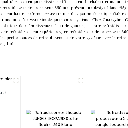
qualité est conçu pour dissiper efficacement la chaleur et mainteni
refroidisseur de processeur 360 mm présente un design blanc élégan
issement haute performance assure une dissipation thermique fiable 
en fait une mise à niveau simple pour votre système. Chez Guangzhou
 solutions de refroidissement haut de gamme, et notre refroidisseu
és de refroidissement supérieures, ce refroidisseur de processeur 36
les performances de refroidissement de votre système avec le refr
o., Ltd.
Bush