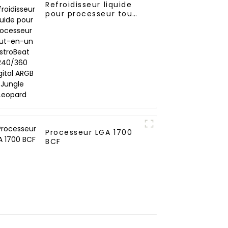
Refroidisseur liquide
pour processeur tout-
en-un AstroBeat
240/360 Digital ARGB
Jungle Leopard
Processeur LGA 1700
BCF