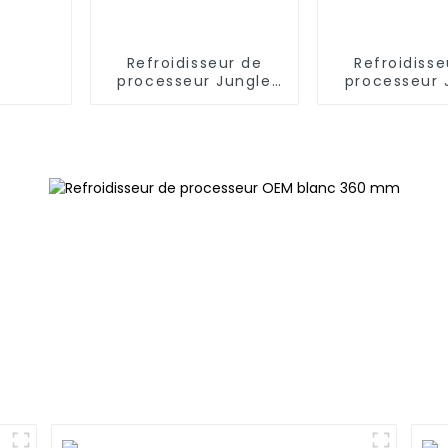
Refroidisseur de
Refroidisse
processeur Jungle
processeur 
Leopard A50
Leopard 