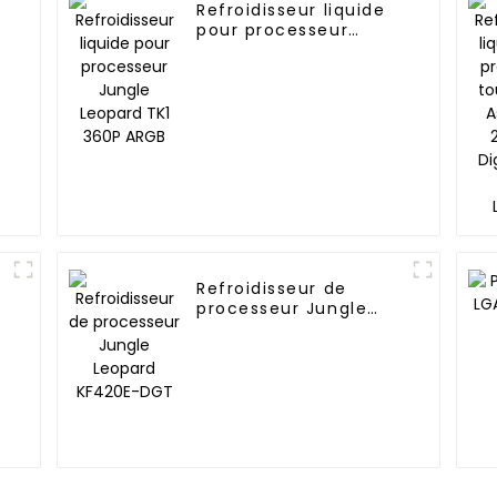
Refroidisseur liquide
pour processeur
Jungle Leopard TK1
360P ARGB
Refroidisseur de
processeur Jungle
Leopard KF420E-DGT