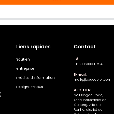
Liens rapides
Contact
Tél.
Soutien
+86 13610038794
entreprise
E-mail:
médias d'information
mail@jlcpucooler.com
rejoignez-nous
AJOUTER:
No.1 Xingda Road,
zone industrielle de
Xicheng, ville de
Renhe, district de