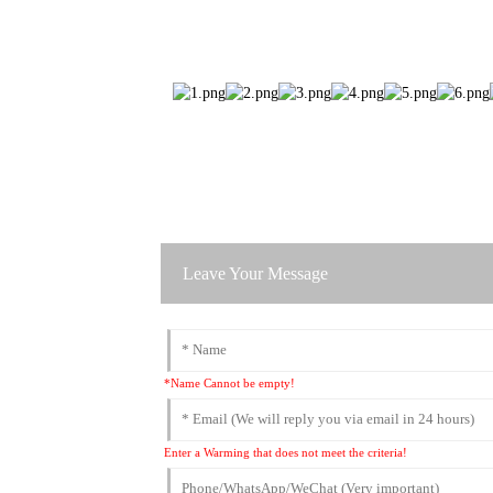
Leave Your Message
*Name Cannot be empty!
Enter a Warming that does not meet the criteria!