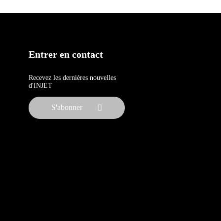
Entrer en contact
Recevez les dernières nouvelles
d'INJET
S'abonner