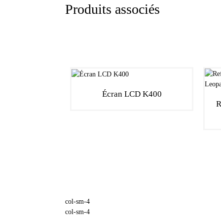
Produits associés
Écran LCD K400
R
col-sm-4
col-sm-4