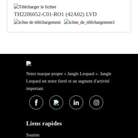
TH2206052-C01-RO1 (42A02) LVD
Notre marque propre « Jungle Leopard ». Jungle
Leopard est notre fierté et un segment d'activité
important.
Liens rapides
Soutien