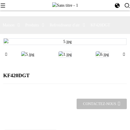
Maison
Produits
Refroidisseur d'air
KF420DGT
KF420DGT
CONTACTEZ-NOUS