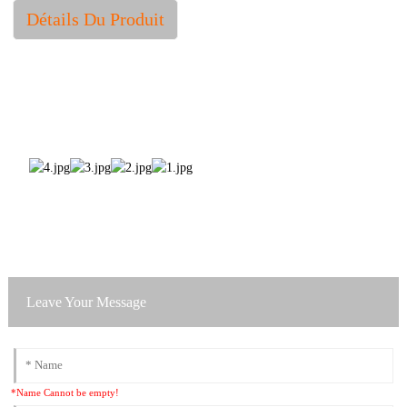
Détails Du Produit
Leave Your Message
*Name Cannot be empty!