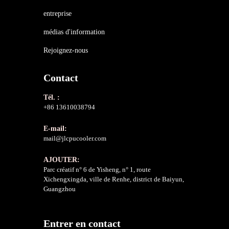
entreprise
médias d'information
Rejoignez-nous
Contact
Tél. :
+86 13610038794
E-mail:
mail@jlcpucooler.com
AJOUTER:
Parc créatif n° 6 de Yisheng, n° 1, route
Xichengxingda, ville de Renhe, district de Baiyun,
Guangzhou
Entrer en contact