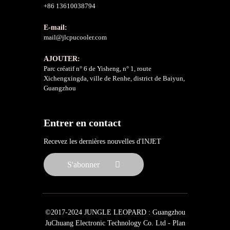
+86 13610038794
E-mail:
mail@jlcpucooler.com
AJOUTER:
Parc créatif n° 6 de Yisheng, n° 1, route
Xichengxingda, ville de Renhe, district de Baiyun,
Guangzhou
Entrer en contact
Recevez les dernières nouvelles d'INJET
S'abonner
©2017-2024 JUNGLE LEOPARD : Guangzhou
JuChuang Electronic Technology Co. Ltd -
Plan