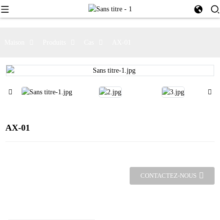
Maison
Produits
Cas
AX-01
AX-01
CONTACTEZ-NOUS