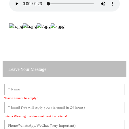
Leave Your Message
*Name Cannot be empty!
Enter a Warming that does not meet the criteria!