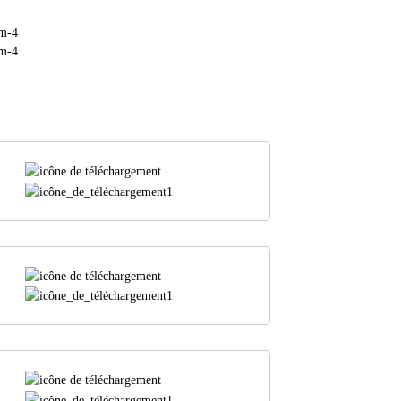
sm-4
sm-4