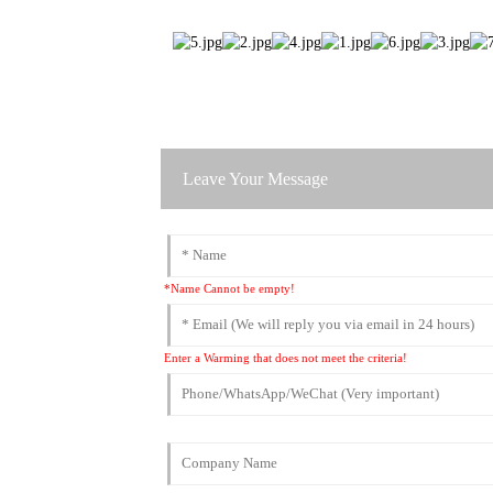
Leave Your Message
*Name Cannot be empty!
Enter a Warming that does not meet the criteria!