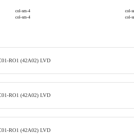
col-sm-4
col-
col-sm-4
col-
C01-RO1 (42A02) LVD
C01-RO1 (42A02) LVD
C01-RO1 (42A02) LVD