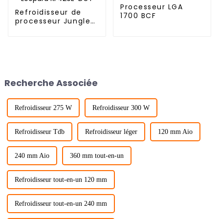
Processeur LGA
Refroidisseur de
1700 BCF
processeur Jungle
Leopard KF420E-
DGT
Recherche Associée
Refroidisseur 275 W
Refroidisseur 300 W
Refroidisseur Tdb
Refroidisseur léger
120 mm Aio
240 mm Aio
360 mm tout-en-un
Refroidisseur tout-en-un 120 mm
Refroidisseur tout-en-un 240 mm