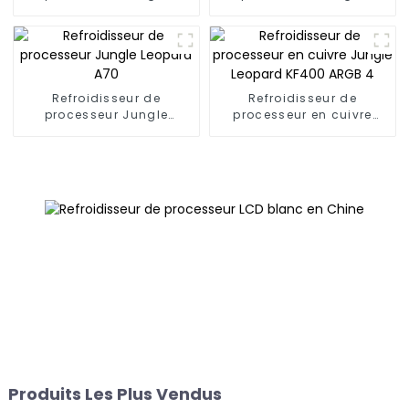
Leopard S40 à 4
Leopard A50
caloducs
Refroidisseur de
Refroidisseur de
processeur Jungle
processeur en cuivre
Leopard A70
Jungle Leopard KF400
ARGB 4
Produits Les Plus Vendus