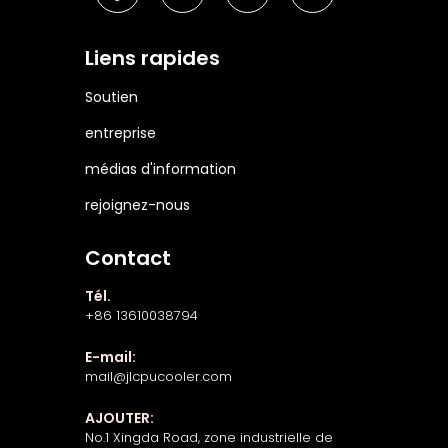
Liens rapides
Soutien
entreprise
médias d'information
rejoignez-nous
Contact
Tél.
+86 13610038794
E-mail:
mail@jlcpucooler.com
AJOUTER:
No.1 Xingda Road, zone industrielle de