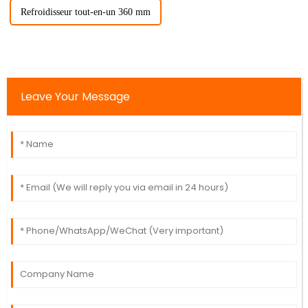
Refroidisseur tout-en-un 360 mm
Leave Your Message