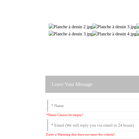
Leave Your Message
*Name Cannot be empty!
Enter a Warming that does not meet the criteria!