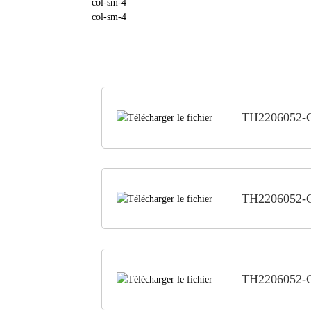
col-sm-4
col-sm-4
TH2206052-
TH2206052-
TH2206052-