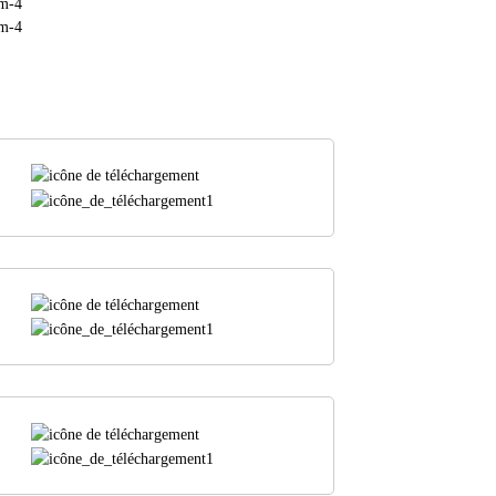
sm-4
sm-4