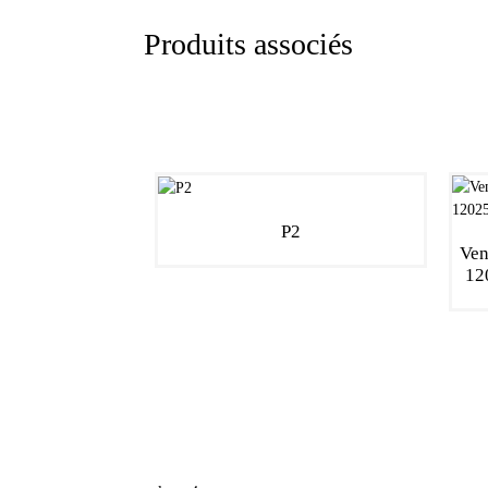
Produits associés
P2
Ven
120