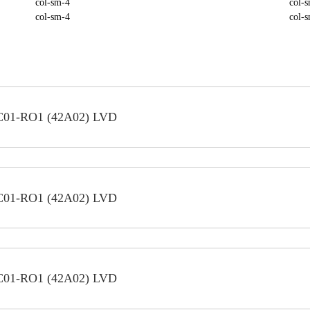
col-sm-4
col-
col-sm-4
col-
C01-RO1 (42A02) LVD
C01-RO1 (42A02) LVD
C01-RO1 (42A02) LVD