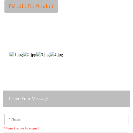
Détails Du Produit
Leave Your Message
*Name Cannot be empty!