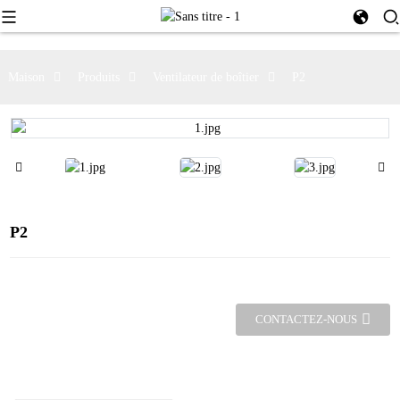
Maison
Produits
Ventilateur de boîtier
P2
P2
CONTACTEZ-NOUS