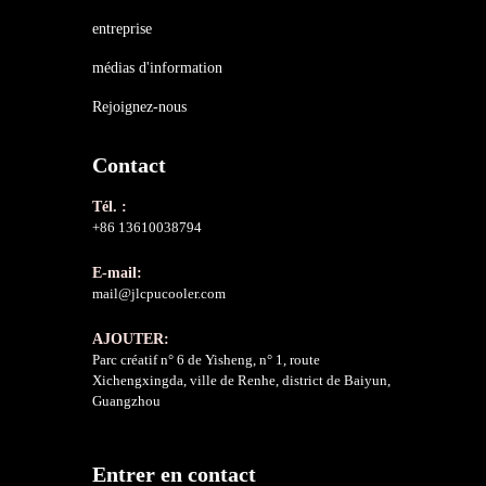
entreprise
médias d'information
Rejoignez-nous
Contact
Tél. :
+86 13610038794
E-mail:
mail@jlcpucooler.com
AJOUTER:
Parc créatif n° 6 de Yisheng, n° 1, route
Xichengxingda, ville de Renhe, district de Baiyun,
Guangzhou
Entrer en contact