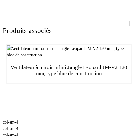
Produits associés
Ventilateur à miroir infini Jungle Leopard JM-V2 120
mm, type bloc de construction
col-sm-4
col-sm-4
col-sm-4