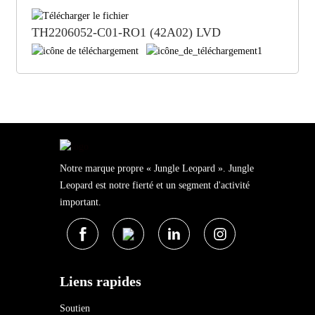
TH2206052-C01-RO1 (42A02) LVD
Notre marque propre « Jungle Leopard ». Jungle
Leopard est notre fierté et un segment d'activité
important.
Liens rapides
Soutien