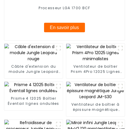
Processeur LGA 1700 BCF
En savoir plus
Câble d'extension du
Ventilateur de boîtier
module Jungle Leopard
Prism 4Pro 12025 Lignes
rouge
minimalistes
Prisme 4 12025 Boîtier
Éventail lignes ondulées
Ventilateur de boîtier à
épissure magnétique
Jungle Leopard JM-S30