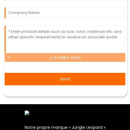
AI Helps Write
Send
Notre propre marque « Jungle Leopard ».