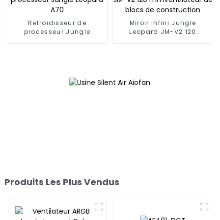
Refroidisseur de
Miroir infini Jungle
processeur Jungle
Leopard JM-V2 120
Leopard A70
mmVentilateur de blocs
de construction
Produits Les Plus Vendus