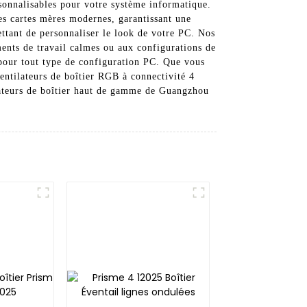
rsonnalisables pour votre système informatique.
des cartes mères modernes, garantissant une
ettant de personnaliser le look de votre PC. Nos
ents de travail calmes ou aux configurations de
e pour tout type de configuration PC. Que vous
entilateurs de boîtier RGB à connectivité 4
ilateurs de boîtier haut de gamme de Guangzhou