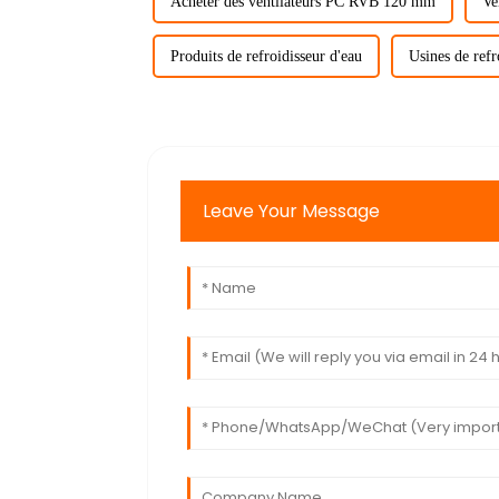
Acheter des ventilateurs PC RVB 120 mm
Ve
Produits de refroidisseur d'eau
Usines de refr
Leave Your Message