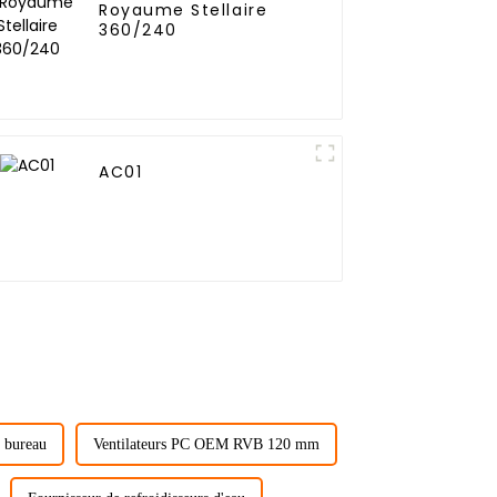
Royaume Stellaire
360/240
AC01
e bureau
Ventilateurs PC OEM RVB 120 mm