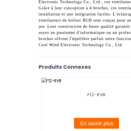
Electronic Technology Co., Ltd., ces ventilateu
Grâce à leur conception à 4 broches, ces ventila
installation et une intégration faciles. L'écla
ventilateurs de boîtier RGB sont conçus pour u
jeu. Leur construction de haute qualité garanti
soyez un passionné d'informatique ou un profess
broches offrent l'équilibre parfait entre fonct
Cool Wind Electronic Technology Co., Ltd.
Produits Connexes
F12-RVB
En savoir plus