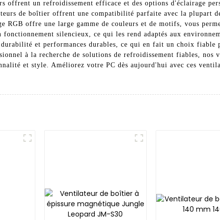
rs offrent un refroidissement efficace et des options d'éclairage pe
teurs de boîtier offrent une compatibilité parfaite avec la plupart 
irage RGB offre une large gamme de couleurs et de motifs, vous perm
n fonctionnement silencieux, ce qui les rend adaptés aux environnem
t durabilité et performances durables, ce qui en fait un choix fiabl
ionnel à la recherche de solutions de refroidissement fiables, nos v
ionnalité et style. Améliorez votre PC dès aujourd'hui avec ces vent