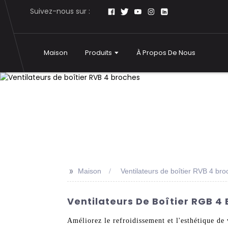
Suivez-nous sur :
Maison
Produits
À Propos De Nous
>>
Maison
Ventilateurs de boîtier RVB 4 br
Ventilateurs De Boîtier RGB 4
Améliorez le refroidissement et l'esthétique d