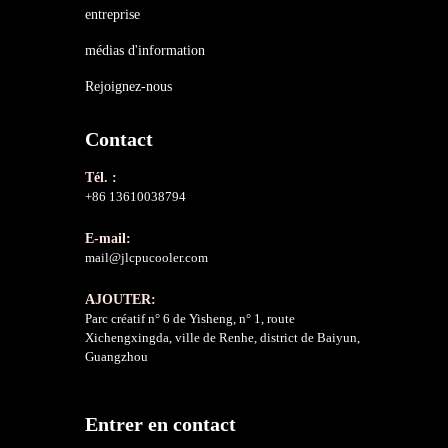
entreprise
médias d'information
Rejoignez-nous
Contact
Tél. :
+86 13610038794
E-mail:
mail@jlcpucooler.com
AJOUTER:
Parc créatif n° 6 de Yisheng, n° 1, route
Xichengxingda, ville de Renhe, district de Baiyun,
Guangzhou
Entrer en contact