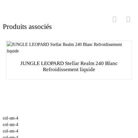
Produits associés
JUNGLE LEOPARD Stellar Realm 240 Blanc
Refroidissement liquide
col-sm-4
col-sm-4
col-sm-4
col-sm-4