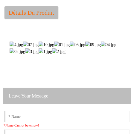
Détails Du Produit
Leave Your Message
*Name Cannot be empty!