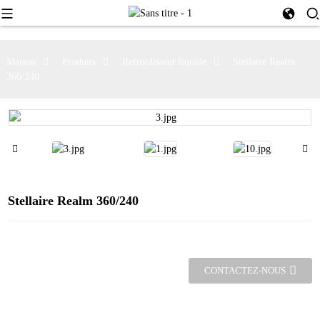
Maison
Produits
Refroidisseur liquide
Stellaire Realm
360/240
Stellaire Realm 360/240
CONTACTEZ-NOUS