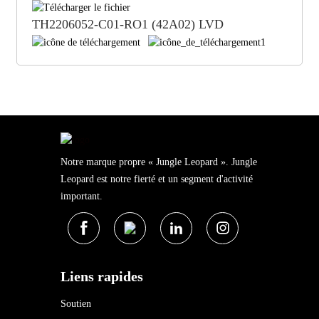
TH2206052-C01-RO1 (42A02) LVD
Notre marque propre « Jungle Leopard ». Jungle
Leopard est notre fierté et un segment d'activité
important.
Liens rapides
Soutien