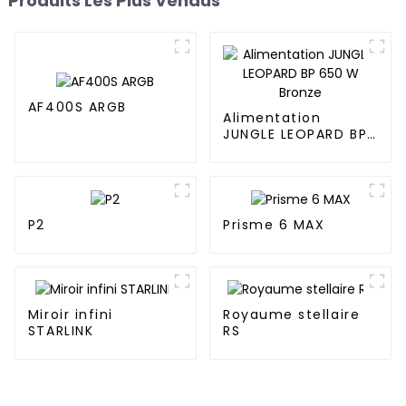
Produits Les Plus Vendus
AF400S ARGB
Alimentation
JUNGLE LEOPARD BP
650 W Bronze
P2
Prisme 6 MAX
Miroir infini
Royaume stellaire
STARLINK
RS