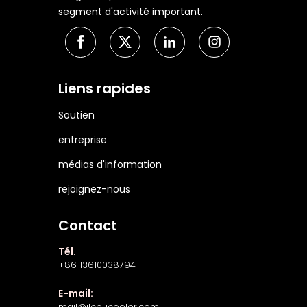
segment d'activité important.
Liens rapides
Soutien
entreprise
médias d'information
rejoignez-nous
Contact
Tél.
+86 13610038794
E-mail:
mail@jlcpucooler.com