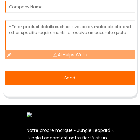
AI Helps Write
Send
Notre propre marque « Jungle Leopard ».
Jungle Leopard est notre fierté et un