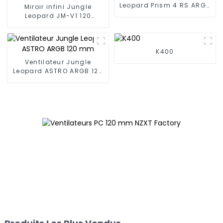
Leopard Prism 4 RS ARGB
Miroir infini Jungle
120 mm
Leopard JM-V1 120
mmVentilateur de blocs
de construction
K400
Ventilateur Jungle
Leopard ASTRO ARGB 120
mm