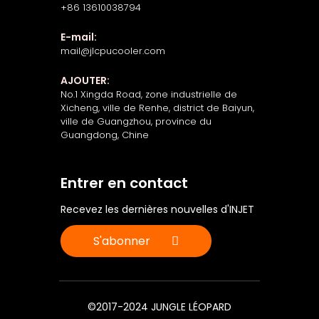
+86 13610038794
E-mail:
mail@jlcpucooler.com
AJOUTER:
No.1 Xingda Road, zone industrielle de
Xicheng, ville de Renhe, district de Baiyun,
ville de Guangzhou, province du
Guangdong, Chine
Entrer en contact
Recevez les dernières nouvelles d'INJET
S'abonner
©2017-2024 JUNGLE LÉOPARD