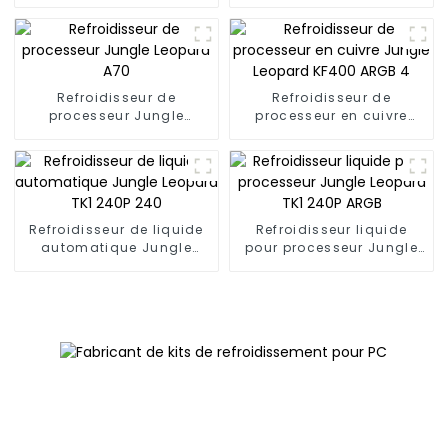
Leopard S40 à 4
Leopard A50
caloducs
Refroidisseur de
Refroidisseur de
processeur Jungle
processeur en cuivre
Leopard A70
Jungle Leopard KF400
ARGB 4
Refroidisseur de liquide
Refroidisseur liquide
automatique Jungle
pour processeur Jungle
Leopard TK1 240P 240
Leopard TK1 240P ARGB