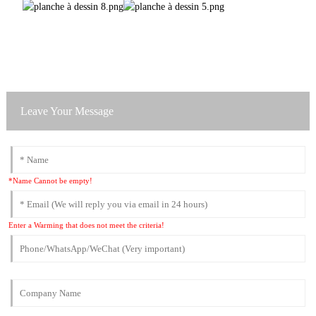
Leave Your Message
*Name Cannot be empty!
Enter a Warming that does not meet the criteria!