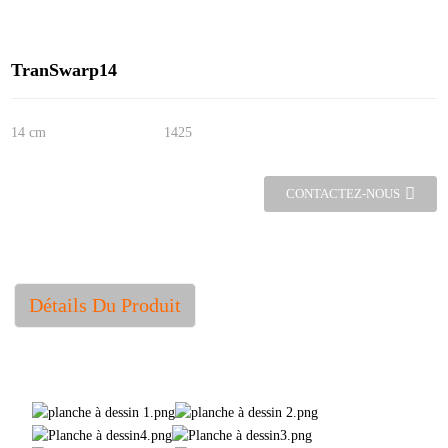
TranSwarp14
14 cm
1425
CONTACTEZ-NOUS
Détails Du Produit