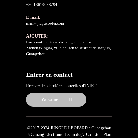
+86 13610038794
E-mail:
mail@jlcpucooler.com
AJOUTER:
Parc créatif n° 6 de Yisheng, n° 1, route
Xichengxingda, ville de Renhe, district de Baiyun,
Guangzhou
Entrer en contact
Recevez les dernières nouvelles d'INJET
S'abonner
©2017-2024 JUNGLE LEOPARD : Guangzhou
JuChuang Electronic Technology Co. Ltd -
Plan