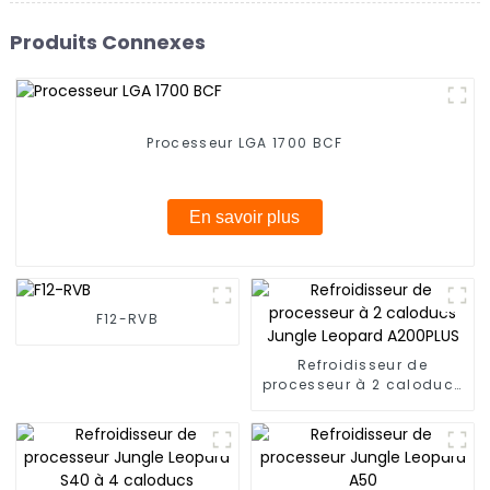
Produits Connexes
Processeur LGA 1700 BCF
En savoir plus
F12-RVB
Refroidisseur de
processeur à 2 caloducs
Jungle Leopard A200PLUS