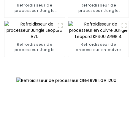
Refroidisseur de
Refroidisseur de
processeur Jungle
processeur Jungle
Leopard S40 à 4
Leopard A50
caloducs
Refroidisseur de
Refroidisseur de
processeur Jungle
processeur en cuivre
Leopard A70
Jungle Leopard KF400
ARGB 4