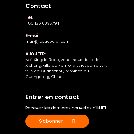
Contact
Tél.
+86 13610038794
E-mail:
mail@jlcpucooler.com
AJOUTER:
No.1 Xingda Road, zone industrielle de
Xicheng, ville de Renhe, district de Baiyun,
ville de Guangzhou, province du
Guangdong, Chine
Entrer en contact
Recevez les dernières nouvelles d'INJET
S'abonner