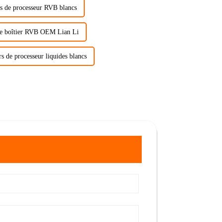
rs de processeur RVB blancs
 de boîtier RVB OEM Lian Li
rs de processeur liquides blancs