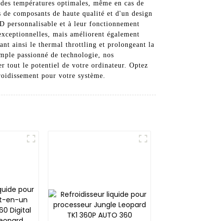
à des températures optimales, même en cas de
s de composants de haute qualité et d'un design
LED personnalisable et à leur fonctionnement
 exceptionnelles, mais améliorent également
nt ainsi le thermal throttling et prolongeant la
imple passionné de technologie, nos
r tout le potentiel de votre ordinateur. Optez
froidissement pour votre système.