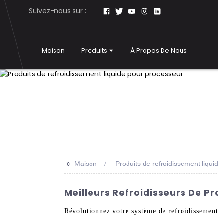
Suivez-nous sur :
Maison
Produits
À Propos De Nous
>>
Maison
Produits de refroidissement liqu
Meilleurs Refroidisseurs De P
Révolutionnez votre système de refroidissement