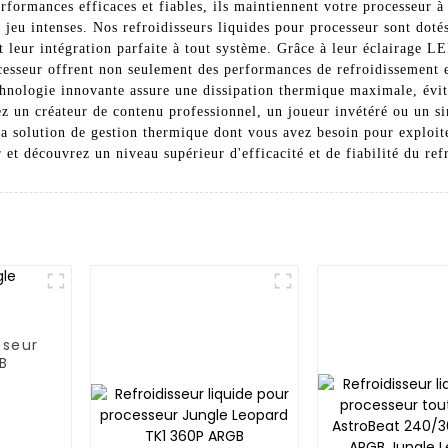
rformances efficaces et fiables, ils maintiennent votre processeur 
 jeu intenses. Nos refroidisseurs liquides pour processeur sont doté
 et leur intégration parfaite à tout système. Grâce à leur éclairage 
ocesseur offrent non seulement des performances de refroidissement
chnologie innovante assure une dissipation thermique maximale, évita
z un créateur de contenu professionnel, un joueur invétéré ou un s
la solution de gestion thermique dont vous avez besoin pour exploite
 et découvrez un niveau supérieur d'efficacité et de fiabilité du re
sseur
B