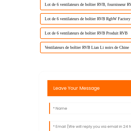
Lot de 6 ventilateurs de boîtier RVB, fournisseur 
Lot de 6 ventilateurs de boîtier RVB RgbW Factory
Lot de 6 ventilateurs de boîtier RVB Produit RVB
Ventilateurs de boîtier RVB Lian Li noirs de Chine
Leave Your Message