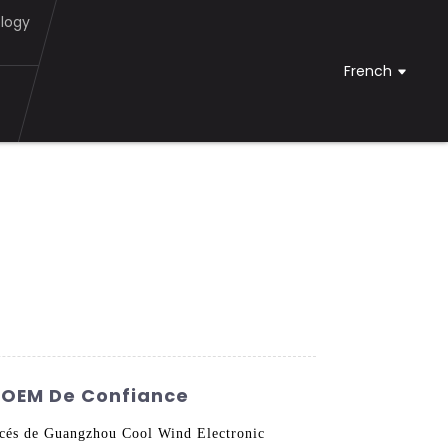
logy
French
s OEM De Confiance
ancés de Guangzhou Cool Wind Electronic