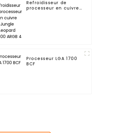
Refroidisseur de
processeur en cuivre
Jungle Leopard KF400
ARGB 4
Processeur LGA 1700
BCF