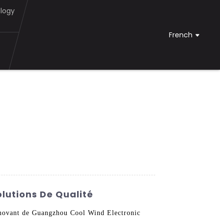
logy
French
lutions De Qualité
nnovant de Guangzhou Cool Wind Electronic