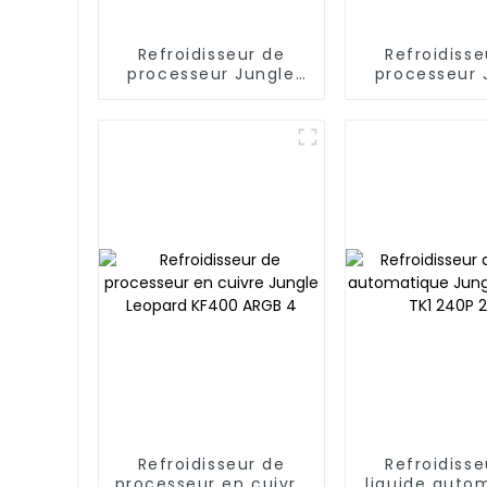
Refroidisseur de
Refroidisse
processeur Jungle
processeur 
Leopard S40 à 4
Leopard 
caloducs
Refroidisseur de
Refroidisse
processeur en cuivre
liquide auto