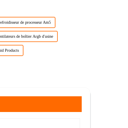
refroidisseur de processeur Am5
ntilateurs de boîtier Argb d'usine
uid Products