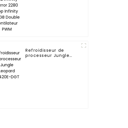
ventilateur PWM
Refroidisseur de
processeur Jungle
Leopard KF420E-DGT