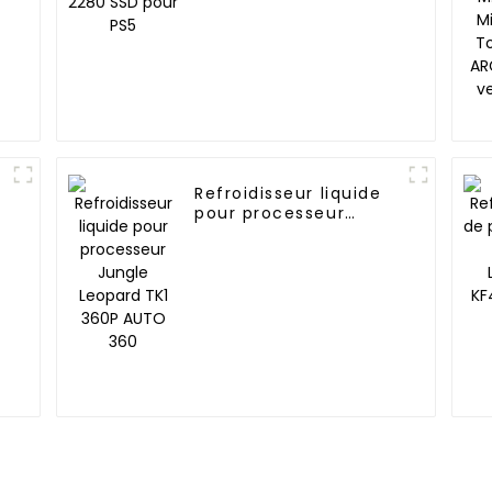
Refroidisseur liquide
-
pour processeur
Jungle Leopard TK1
360P AUTO 360