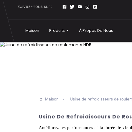
Suivez-nous sur :
Maison
Produits
À Propos De Nous
>>
Maison
Usine de refroidisseurs de roul
Usine De Refroidisseurs De Ro
Améliorez les performances et la durée de vie