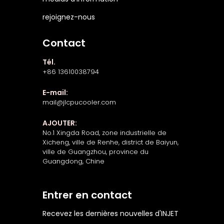
rejoignez-nous
Contact
Tél.
+86 13610038794
E-mail:
mail@jlcpucooler.com
AJOUTER:
No.1 Xingda Road, zone industrielle de
Xicheng, ville de Renhe, district de Baiyun,
ville de Guangzhou, province du
Guangdong, Chine
Entrer en contact
Recevez les dernières nouvelles d'INJET