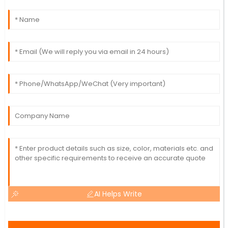
AI Helps Write