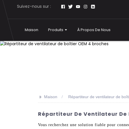
Suivez-nous sur :
Maison
Produits
À Propos De Nous
>>
Maison
Répartiteur de ventilateur de bo
Répartiteur De Ventilateur De 
Vous recherchez une solution fiable pour connec