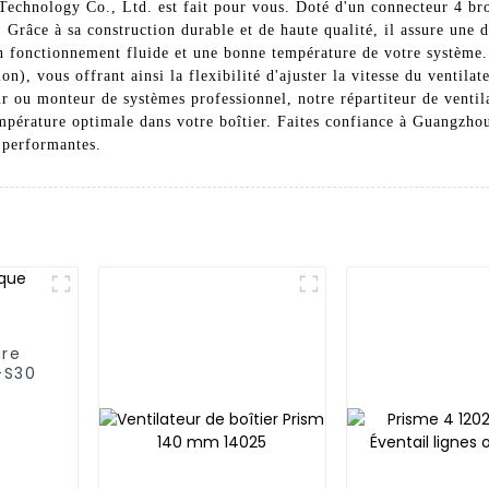
chnology Co., Ltd. est fait pour vous. Doté d'un connecteur 4 broc
 Grâce à sa construction durable et de haute qualité, il assure une d
 un fonctionnement fluide et une bonne température de votre système
, vous offrant ainsi la flexibilité d'ajuster la vitesse du ventilat
r ou monteur de systèmes professionnel, notre répartiteur de ventil
température optimale dans votre boîtier. Faites confiance à Guangz
t performantes.
ure
-S30