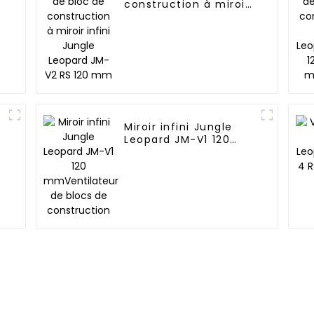
construction à miroir
infini Jungle Leopard
JM-V2 RS 120 mm
Miroir infini Jungle
Leopard JM-V1 120
mmVentilateur de
n
blocs de construction