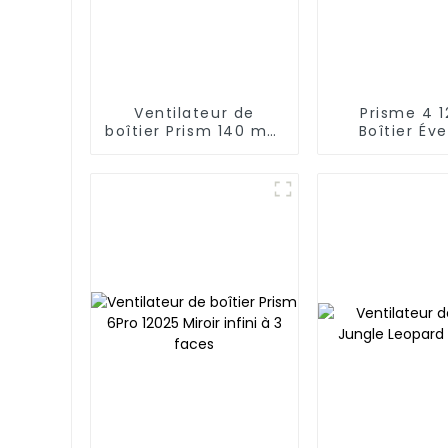
Ventilateur de
Prisme 4 
boîtier Prism 140 mm
Boîtier Éve
14025
lignes ond