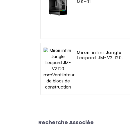
MS-01
Miroir infini Jungle
Leopard JM-V2 120
mmVentilateur de
blocs de constructio
Recherche Associée