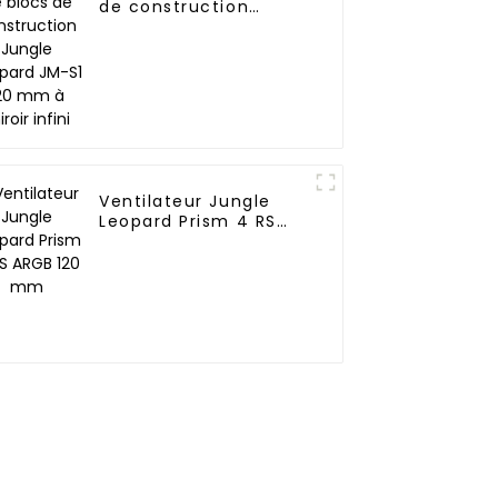
de construction
Jungle Leopard JM-S1
120 mm à miroir infini
Ventilateur Jungle
Leopard Prism 4 RS
ARGB 120 mm