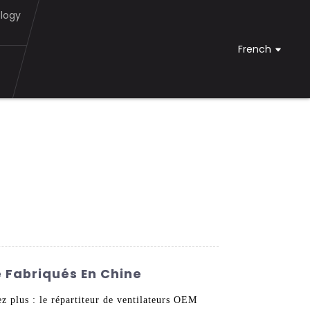
logy
French
é Fabriqués En Chine
ez plus : le répartiteur de ventilateurs OEM