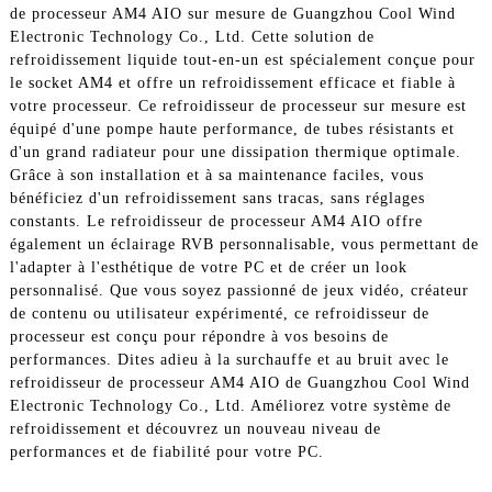
de processeur AM4 AIO sur mesure de Guangzhou Cool Wind
Electronic Technology Co., Ltd. Cette solution de
refroidissement liquide tout-en-un est spécialement conçue pour
le socket AM4 et offre un refroidissement efficace et fiable à
votre processeur. Ce refroidisseur de processeur sur mesure est
équipé d'une pompe haute performance, de tubes résistants et
d'un grand radiateur pour une dissipation thermique optimale.
Grâce à son installation et à sa maintenance faciles, vous
bénéficiez d'un refroidissement sans tracas, sans réglages
constants. Le refroidisseur de processeur AM4 AIO offre
également un éclairage RVB personnalisable, vous permettant de
l'adapter à l'esthétique de votre PC et de créer un look
personnalisé. Que vous soyez passionné de jeux vidéo, créateur
de contenu ou utilisateur expérimenté, ce refroidisseur de
processeur est conçu pour répondre à vos besoins de
performances. Dites adieu à la surchauffe et au bruit avec le
refroidisseur de processeur AM4 AIO de Guangzhou Cool Wind
Electronic Technology Co., Ltd. Améliorez votre système de
refroidissement et découvrez un nouveau niveau de
performances et de fiabilité pour votre PC.