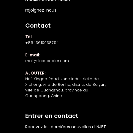
rejoignez-nous
Contact
Tél.
+86 13610038794
E-mail:
mail@jlcpucooler.com
AJOUTER:
No.1 Xingda Road, zone industrielle de
Xicheng, ville de Renhe, district de Baiyun,
ville de Guangzhou, province du
Guangdong, Chine
Entrer en contact
Recevez les dernières nouvelles d'INJET