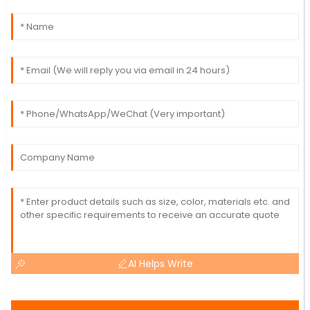
AI Helps Write