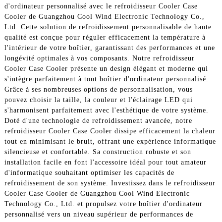
d'ordinateur personnalisé avec le refroidisseur Cooler Case
Cooler de Guangzhou Cool Wind Electronic Technology Co.,
Ltd. Cette solution de refroidissement personnalisable de haute
qualité est conçue pour réguler efficacement la température à
l'intérieur de votre boîtier, garantissant des performances et une
longévité optimales à vos composants. Notre refroidisseur
Cooler Case Cooler présente un design élégant et moderne qui
s'intègre parfaitement à tout boîtier d'ordinateur personnalisé.
Grâce à ses nombreuses options de personnalisation, vous
pouvez choisir la taille, la couleur et l'éclairage LED qui
s'harmonisent parfaitement avec l'esthétique de votre système.
Doté d'une technologie de refroidissement avancée, notre
refroidisseur Cooler Case Cooler dissipe efficacement la chaleur
tout en minimisant le bruit, offrant une expérience informatique
silencieuse et confortable. Sa construction robuste et son
installation facile en font l'accessoire idéal pour tout amateur
d'informatique souhaitant optimiser les capacités de
refroidissement de son système. Investissez dans le refroidisseur
Cooler Case Cooler de Guangzhou Cool Wind Electronic
Technology Co., Ltd. et propulsez votre boîtier d'ordinateur
personnalisé vers un niveau supérieur de performances de