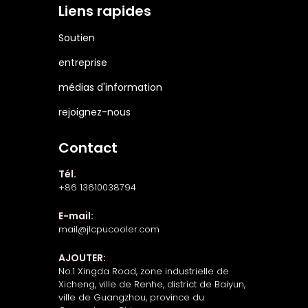
Liens rapides
Soutien
entreprise
médias d'information
rejoignez-nous
Contact
Tél.
+86 13610038794
E-mail:
mail@jlcpucooler.com
AJOUTER:
No.1 Xingda Road, zone industrielle de
Xicheng, ville de Renhe, district de Baiyun,
ville de Guangzhou, province du