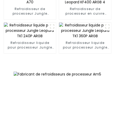
Refroidisseur de
Refroidisseur de
processeur Jungle
processeur en cuivre
Leopard A70
Jungle Leopard KF400
ARGB 4
Refroidisseur liquide
Refroidisseur liquide
pour processeur Jungle
pour processeur Jungle
Leopard TK1 240P ARGB
Leopard TK1 360P ARGB