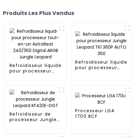
Produits Les Plus Vendus
Refroidisseur liquide
Refroidisseur liquide
pour processeur
pour processeur
Jungle Leopard TK1
tout-en-un
360P AUTO 360
AstroBeat 240/360
Digital ARGB Jungle
Leopard
Processeur LGA
Refroidisseur de
1700 BCF
processeur Jungle
Leopard KF420E-
DGT