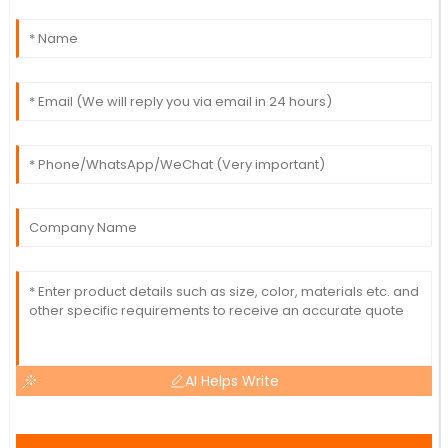
AI Helps Write