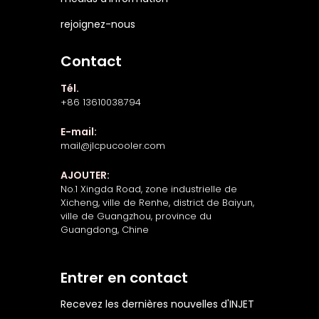
rejoignez-nous
Contact
Tél.
+86 13610038794
E-mail:
mail@jlcpucooler.com
AJOUTER:
No.1 Xingda Road, zone industrielle de
Xicheng, ville de Renhe, district de Baiyun,
ville de Guangzhou, province du
Guangdong, Chine
Entrer en contact
Recevez les dernières nouvelles d'INJET