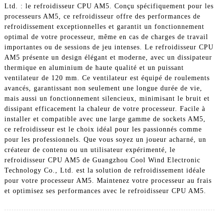
Ltd. : le refroidisseur CPU AM5. Conçu spécifiquement pour les
processeurs AM5, ce refroidisseur offre des performances de
refroidissement exceptionnelles et garantit un fonctionnement
optimal de votre processeur, même en cas de charges de travail
importantes ou de sessions de jeu intenses. Le refroidisseur CPU
AM5 présente un design élégant et moderne, avec un dissipateur
thermique en aluminium de haute qualité et un puissant
ventilateur de 120 mm. Ce ventilateur est équipé de roulements
avancés, garantissant non seulement une longue durée de vie,
mais aussi un fonctionnement silencieux, minimisant le bruit et
dissipant efficacement la chaleur de votre processeur. Facile à
installer et compatible avec une large gamme de sockets AM5,
ce refroidisseur est le choix idéal pour les passionnés comme
pour les professionnels. Que vous soyez un joueur acharné, un
créateur de contenu ou un utilisateur expérimenté, le
refroidisseur CPU AM5 de Guangzhou Cool Wind Electronic
Technology Co., Ltd. est la solution de refroidissement idéale
pour votre processeur AM5. Maintenez votre processeur au frais
et optimisez ses performances avec le refroidisseur CPU AM5.