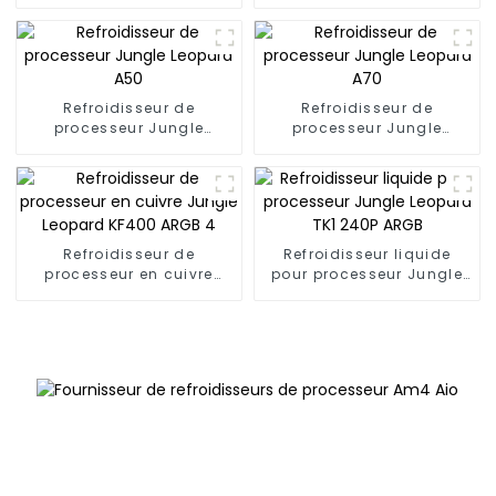
Jungle Leopard A200PLUS
Leopard S40 à 4
caloducs
Refroidisseur de
Refroidisseur de
processeur Jungle
processeur Jungle
Leopard A50
Leopard A70
Refroidisseur de
Refroidisseur liquide
processeur en cuivre
pour processeur Jungle
Jungle Leopard KF400
Leopard TK1 240P ARGB
ARGB 4