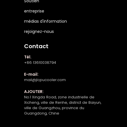
Soutien
entreprise
médias d'information
rejoignez-nous
Contact
Tél.
+86 13610038794
E-mail:
mail@jlcpucooler.com
AJOUTER:
No.1 Xingda Road, zone industrielle de
Xicheng, ville de Renhe, district de Baiyun,
ville de Guangzhou, province du
Guangdong, Chine