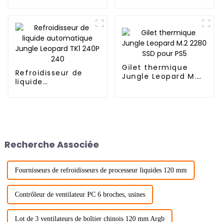
Leopard KF420E-
DGT
Gilet thermique
Refroidisseur de
Jungle Leopard M.2
liquide
2280 SSD pour PS5
automatique Jungle
Leopard TK1 240P
240
Recherche Associée
Fournisseurs de refroidisseurs de processeur liquides 120 mm
Contrôleur de ventilateur PC 6 broches, usines
Lot de 3 ventilateurs de boîtier chinois 120 mm Argb