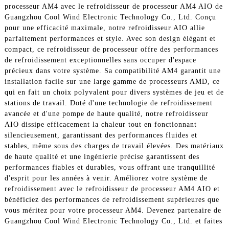
processeur AM4 avec le refroidisseur de processeur AM4 AIO de
Guangzhou Cool Wind Electronic Technology Co., Ltd. Conçu
pour une efficacité maximale, notre refroidisseur AIO allie
parfaitement performances et style. Avec son design élégant et
compact, ce refroidisseur de processeur offre des performances
de refroidissement exceptionnelles sans occuper d'espace
précieux dans votre système. Sa compatibilité AM4 garantit une
installation facile sur une large gamme de processeurs AMD, ce
qui en fait un choix polyvalent pour divers systèmes de jeu et de
stations de travail. Doté d'une technologie de refroidissement
avancée et d'une pompe de haute qualité, notre refroidisseur
AIO dissipe efficacement la chaleur tout en fonctionnant
silencieusement, garantissant des performances fluides et
stables, même sous des charges de travail élevées. Des matériaux
de haute qualité et une ingénierie précise garantissent des
performances fiables et durables, vous offrant une tranquillité
d'esprit pour les années à venir. Améliorez votre système de
refroidissement avec le refroidisseur de processeur AM4 AIO et
bénéficiez des performances de refroidissement supérieures que
vous méritez pour votre processeur AM4. Devenez partenaire de
Guangzhou Cool Wind Electronic Technology Co., Ltd. et faites