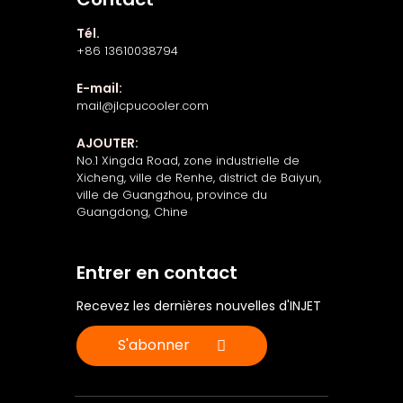
Tél.
+86 13610038794
E-mail:
mail@jlcpucooler.com
AJOUTER:
No.1 Xingda Road, zone industrielle de
Xicheng, ville de Renhe, district de Baiyun,
ville de Guangzhou, province du
Guangdong, Chine
Entrer en contact
Recevez les dernières nouvelles d'INJET
S'abonner