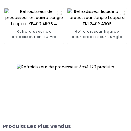
Leopard A50
Leopard A70
Refroidisseur de
Refroidisseur liquide
processeur en cuivre
pour processeur Jungle
Jungle Leopard KF400
Leopard TK1 240P ARGB
ARGB 4
Produits Les Plus Vendus