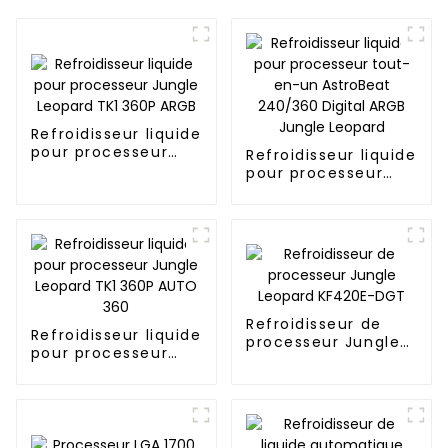
Refroidisseur liquide
pour processeur
Refroidisseur liquide
Jungle Leopard TK1
pour processeur
360P ARGB
tout-en-un
AstroBeat 240/360
Digital ARGB Jungle
Leopard
Refroidisseur de
Refroidisseur liquide
processeur Jungle
pour processeur
Leopard KF420E-
Jungle Leopard TK1
DGT
360P AUTO 360