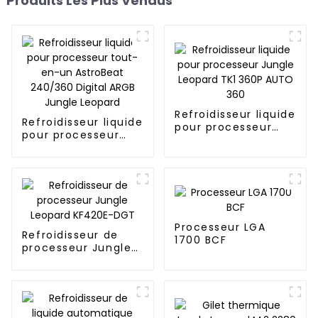
Produits Les Plus Vendus
Refroidisseur liquide
Refroidisseur liquide
pour processeur
pour processeur
Jungle Leopard TK1
tout-en-un
360P AUTO 360
AstroBeat 240/360
Digital ARGB Jungle
Leopard
Processeur LGA
Refroidisseur de
1700 BCF
processeur Jungle
Leopard KF420E-
DGT