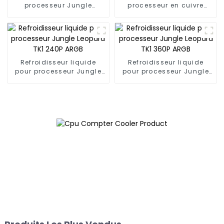
processeur Jungle
processeur en cuivre
Leopard A70
Jungle Leopard KF400
ARGB 4
Refroidisseur liquide
Refroidisseur liquide
pour processeur Jungle
pour processeur Jungle
Leopard TK1 240P ARGB
Leopard TK1 360P ARGB