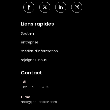
Liens rapides
Soutien
entreprise
médias d'information
rejoignez-nous
Contact
Tél.
+86 13610038794
E-mail:
mail@jlcpucooler.com