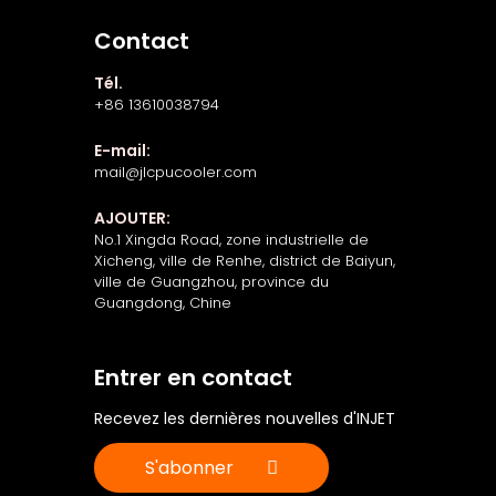
Contact
Tél.
+86 13610038794
E-mail:
mail@jlcpucooler.com
AJOUTER:
No.1 Xingda Road, zone industrielle de
Xicheng, ville de Renhe, district de Baiyun,
ville de Guangzhou, province du
Guangdong, Chine
Entrer en contact
Recevez les dernières nouvelles d'INJET
S'abonner