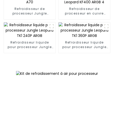
Refroidisseur de
Refroidisseur de
processeur Jungle
processeur en cuivre
Leopard A70
Jungle Leopard KF400
ARGB 4
Refroidisseur liquide
Refroidisseur liquide
pour processeur Jungle
pour processeur Jungle
Leopard TK1 240P ARGB
Leopard TK1 360P ARGB