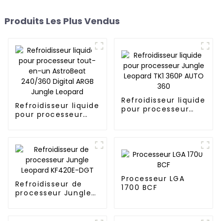
Produits Les Plus Vendus
Refroidisseur liquide
Refroidisseur liquide
pour processeur
pour processeur
Jungle Leopard TK1
tout-en-un
360P AUTO 360
AstroBeat 240/360
Digital ARGB Jungle
Leopard
Processeur LGA
Refroidisseur de
1700 BCF
processeur Jungle
Leopard KF420E-
DGT