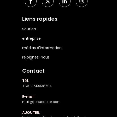
Liens rapides
Soutien
entreprise
médias d'information
rejoignez-nous
Contact
Tél.
+86 13610038794
E-mail:
mail@jlcpucooler.com
AJOUTER: