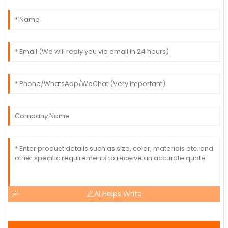
AI Helps Write