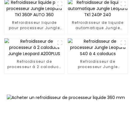
Leopard
Refroidisseur liquide
Refroidisseur de liquide
pour processeur Jungle
automatique Jungle
Leopard TK1 360P AUTO
Leopard TK1 240P 240
360
Refroidisseur de
Refroidisseur de
processeur à 2 caloducs
processeur Jungle
Jungle Leopard A200PLUS
Leopard S40 à 4
caloducs