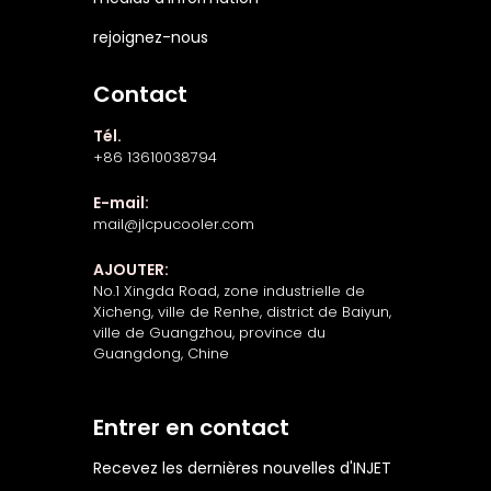
rejoignez-nous
Contact
Tél.
+86 13610038794
E-mail:
mail@jlcpucooler.com
AJOUTER:
No.1 Xingda Road, zone industrielle de
Xicheng, ville de Renhe, district de Baiyun,
ville de Guangzhou, province du
Guangdong, Chine
Entrer en contact
Recevez les dernières nouvelles d'INJET