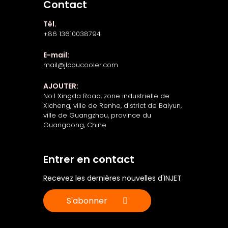
Contact
Tél.
+86 13610038794
E-mail:
mail@jlcpucooler.com
AJOUTER:
No.1 Xingda Road, zone industrielle de
Xicheng, ville de Renhe, district de Baiyun,
ville de Guangzhou, province du
Guangdong, Chine
Entrer en contact
Recevez les dernières nouvelles d'INJET
S'abonner