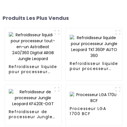
Produits Les Plus Vendus
Refroidisseur liquide
Refroidisseur liquide
pour processeur
pour processeur
Jungle Leopard TK1
tout-en-un
360P AUTO 360
AstroBeat 240/360
Digital ARGB Jungle
Leopard
Processeur LGA
Refroidisseur de
1700 BCF
processeur Jungle
Leopard KF420E-
DGT