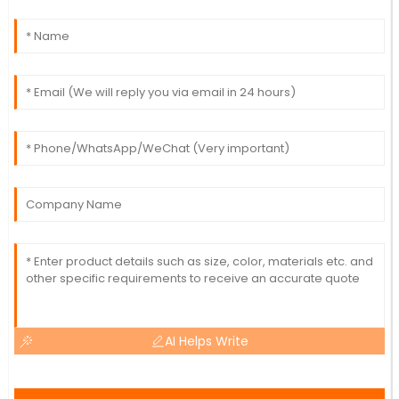
AI Helps Write