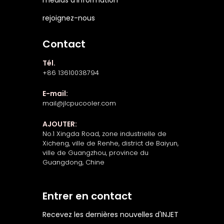
rejoignez-nous
Contact
Tél.
+86 13610038794
E-mail:
mail@jlcpucooler.com
AJOUTER:
No.1 Xingda Road, zone industrielle de
Xicheng, ville de Renhe, district de Baiyun,
ville de Guangzhou, province du
Guangdong, Chine
Entrer en contact
Recevez les dernières nouvelles d'INJET