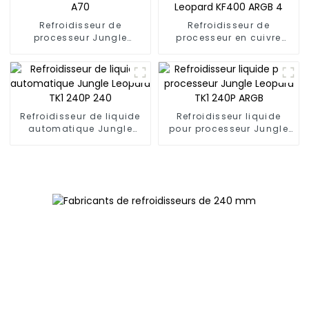
Refroidisseur de
Refroidisseur de
processeur Jungle
processeur en cuivre
Leopard A70
Jungle Leopard KF400
ARGB 4
Refroidisseur de liquide
Refroidisseur liquide
automatique Jungle
pour processeur Jungle
Leopard TK1 240P 240
Leopard TK1 240P ARGB