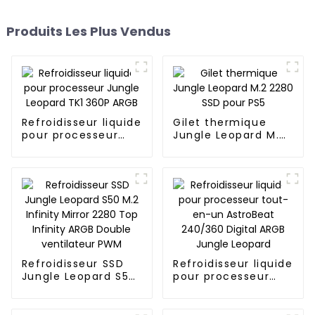
Produits Les Plus Vendus
Refroidisseur liquide
Gilet thermique
pour processeur
Jungle Leopard M.2
Jungle Leopard TK1
2280 SSD pour PS5
360P ARGB
Refroidisseur SSD
Refroidisseur liquide
Jungle Leopard S50
pour processeur
M.2 Infinity Mirror
tout-en-un
2280 Top Infinity
AstroBeat 240/360
ARGB Double
Digital ARGB Jungle