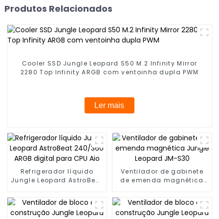
Produtos Relacionados
Cooler SSD Jungle Leopard S50 M.2 Infinity Mirror
2280 Top Infinity ARGB com ventoinha dupla PWM
Ler mais
Refrigerador líquido
Ventilador de gabinete
Jungle Leopard AstroBeat
de emenda magnética
240/360 ARGB digital
Jungle Leopard JM-S30
para CPU Aio