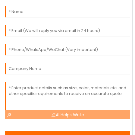
AI Helps Write