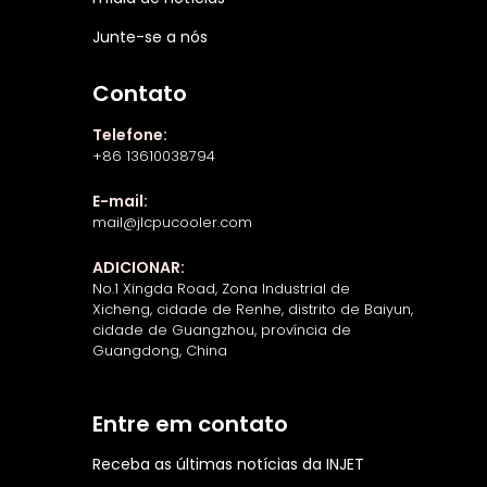
Junte-se a nós
Contato
Telefone:
+86 13610038794
E-mail:
mail@jlcpucooler.com
ADICIONAR:
No.1 Xingda Road, Zona Industrial de
Xicheng, cidade de Renhe, distrito de Baiyun,
cidade de Guangzhou, província de
Guangdong, China
Entre em contato
Receba as últimas notícias da INJET