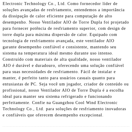
Electronic Technology Co., Ltd. Como fornecedor líder de
soluções avançadas de resfriamento, entendemos a importância
da dissipação de calor eficiente para computação de alto
desempenho. Nosso Ventilador AIO de Torre Dupla foi projetado
para fornecer potência de resfriamento superior, com design de
torre dupla para máxima dispersão de calor. Equipado com
tecnologia de resfriamento avançada, este ventilador AIO
garante desempenho confiável e consistente, mantendo seu
sistema na temperatura ideal mesmo durante uso intenso.
Construído com materiais de alta qualidade, nosso ventilador
AIO é durável e duradouro, oferecendo uma solução confiável
para suas necessidades de resfriamento. Fácil de instalar e
manter, é perfeito tanto para usuários casuais quanto para
entusiastas de PC. Seja você um jogador, criador de conteúdo ou
profissional, nosso Ventilador AIO de Torre Dupla é a escolha
ideal para manter seu sistema refrigerado e funcionando
perfeitamente. Confie na Guangzhou Cool Wind Electronic
Technology Co., Ltd. para soluções de resfriamento inovadoras
e confiáveis ​​que oferecem desempenho excepcional.