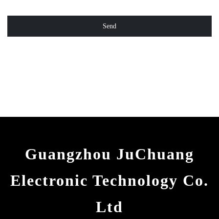
Send
Guangzhou JuChuang
Electronic Technology Co.
Ltd