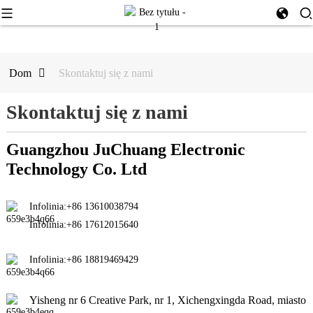
Dom
Skontaktuj się z nami
Skontaktuj się z nami
Guangzhou JuChuang Electronic
Technology Co. Ltd
Infolinia:
+86 13610038794
Infolinia:
+86 17612015640
Infolinia:
+86 18819469429
Yisheng nr 6 Creative Park, nr 1, Xichengxingda Road, miasto