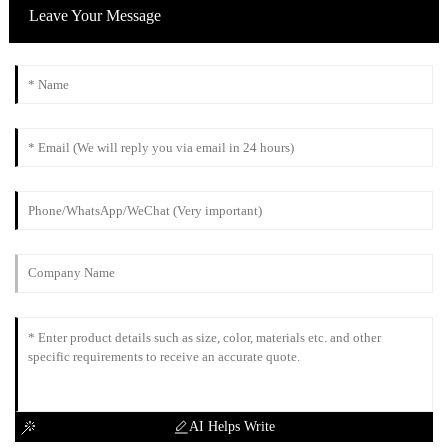
Leave Your Message
AI Helps Write