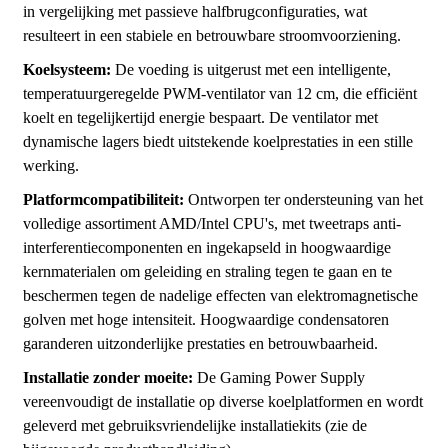
in vergelijking met passieve halfbrugconfiguraties, wat
resulteert in een stabiele en betrouwbare stroomvoorziening.
Koelsysteem:
De voeding is uitgerust met een intelligente,
temperatuurgeregelde PWM-ventilator van 12 cm, die efficiënt
koelt en tegelijkertijd energie bespaart. De ventilator met
dynamische lagers biedt uitstekende koelprestaties in een stille
werking.
Platformcompatibiliteit:
Ontworpen ter ondersteuning van het
volledige assortiment AMD/Intel CPU's, met tweetraps anti-
interferentiecomponenten en ingekapseld in hoogwaardige
kernmaterialen om geleiding en straling tegen te gaan en te
beschermen tegen de nadelige effecten van elektromagnetische
golven met hoge intensiteit. Hoogwaardige condensatoren
garanderen uitzonderlijke prestaties en betrouwbaarheid.
Installatie zonder moeite:
De Gaming Power Supply
vereenvoudigt de installatie op diverse koelplatformen en wordt
geleverd met gebruiksvriendelijke installatiekits (zie de