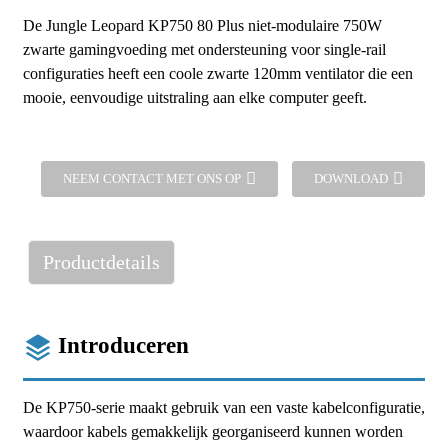
De Jungle Leopard KP750 80 Plus niet-modulaire 750W
zwarte gamingvoeding met ondersteuning voor single-rail
configuraties heeft een coole zwarte 120mm ventilator die een
mooie, eenvoudige uitstraling aan elke computer geeft.
NEEM CONTACT MET ONS OP
DOWNLOAD
Productdetails
Introduceren
De KP750-serie maakt gebruik van een vaste kabelconfiguratie,
waardoor kabels gemakkelijk georganiseerd kunnen worden