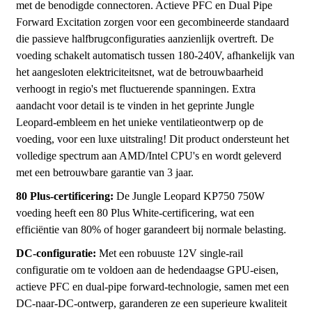
met de benodigde connectoren. Actieve PFC en Dual Pipe
Forward Excitation zorgen voor een gecombineerde standaard
die passieve halfbrugconfiguraties aanzienlijk overtreft. De
voeding schakelt automatisch tussen 180-240V, afhankelijk van
het aangesloten elektriciteitsnet, wat de betrouwbaarheid
verhoogt in regio's met fluctuerende spanningen. Extra
aandacht voor detail is te vinden in het geprinte Jungle
Leopard-embleem en het unieke ventilatieontwerp op de
voeding, voor een luxe uitstraling! Dit product ondersteunt het
volledige spectrum aan AMD/Intel CPU's en wordt geleverd
met een betrouwbare garantie van 3 jaar.
80 Plus-certificering:
De Jungle Leopard KP750 750W
voeding heeft een 80 Plus White-certificering, wat een
efficiëntie van 80% of hoger garandeert bij normale belasting.
DC-configuratie:
Met een robuuste 12V single-rail
configuratie om te voldoen aan de hedendaagse GPU-eisen,
actieve PFC en dual-pipe forward-technologie, samen met een
DC-naar-DC-ontwerp, garanderen ze een superieure kwaliteit