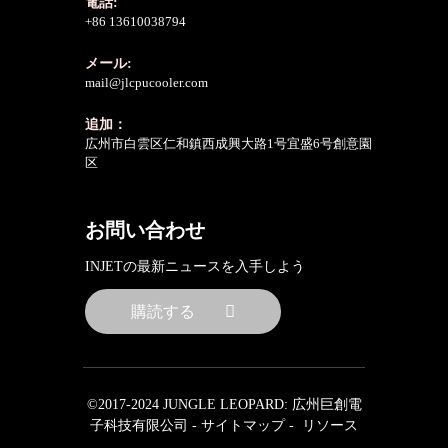
電話:
+86 13610038794
メール:
mail@jlcpucooler.com
追加：
広州市白雲区仁和鎮西成興大路1号宜盛6号創意園
区
お問い合わせ
INJETの最新ニュースを入手しよう
購読する
©2017-2024 JUNGLE LEOPARD: 広州巨創電
子科技有限公司 -
サイトマップ
-
リソース