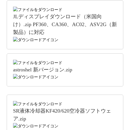
JLディスプレイダウンロード（米国向
け）.zip PF360、CA360、AC02、ASV2G（新
製品）に対応
astroshel 新バージョン.zip
SR液体冷却器KF420/620空冷器ソフトウェ
ア.zip