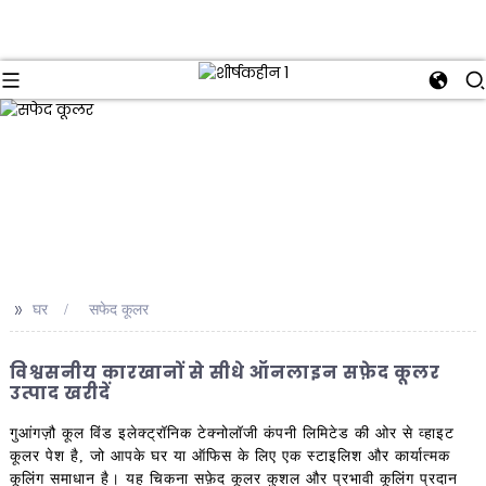
>>
घर
सफेद कूलर
विश्वसनीय कारखानों से सीधे ऑनलाइन सफ़ेद कूलर
उत्पाद खरीदें
गुआंगज़ौ कूल विंड इलेक्ट्रॉनिक टेक्नोलॉजी कंपनी लिमिटेड की ओर से व्हाइट
कूलर पेश है, जो आपके घर या ऑफिस के लिए एक स्टाइलिश और कार्यात्मक
कूलिंग समाधान है। यह चिकना सफ़ेद कूलर कुशल और प्रभावी कूलिंग प्रदान