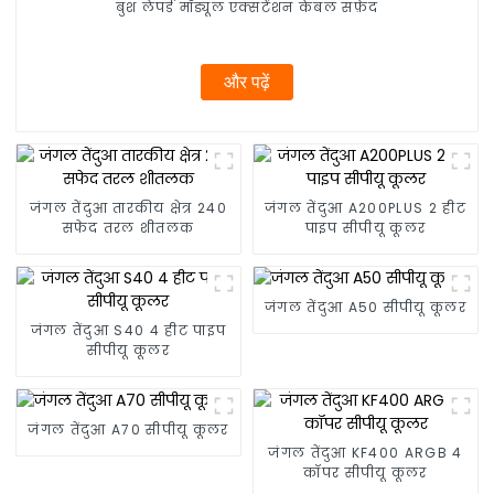
बुश लेपर्ड मॉड्यूल एक्सटेंशन केबल सफ़ेद
और पढ़ें
जंगल तेंदुआ तारकीय क्षेत्र 240
जंगल तेंदुआ A200PLUS 2 हीट
सफेद तरल शीतलक
पाइप सीपीयू कूलर
जंगल तेंदुआ A50 सीपीयू कूलर
जंगल तेंदुआ S40 4 हीट पाइप
सीपीयू कूलर
जंगल तेंदुआ A70 सीपीयू कूलर
जंगल तेंदुआ KF400 ARGB 4
कॉपर सीपीयू कूलर