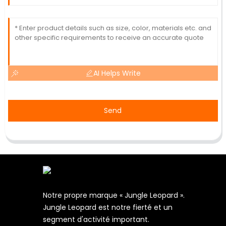
AI Helps Write
Send
Notre propre marque « Jungle Leopard ».
Jungle Leopard est notre fierté et un
segment d'activité important.