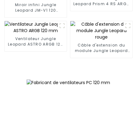
Leopard Prism 4 RS ARGB
Miroir infini Jungle
120 mm
Leopard JM-V1 120
mmVentilateur de blocs
de construction
Ventilateur Jungle
Leopard ASTRO ARGB 120
Câble d'extension du
mm
module Jungle Leopard
rouge