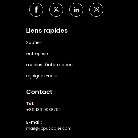
Liens rapides
Soutien
entreprise
médias d'information
rejoignez-nous
Contact
Tél.
+86 13610038794
E-mail:
mail@jlcpucooler.com