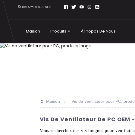
Suivez-nous sur :
Maison
Produits
À Propos De Nous
>>
Maison
Vis de ventilateur pour PC, produ
Vis De Ventilateur De PC OEM 
Vous recherchez des vis longues pour ventilateu