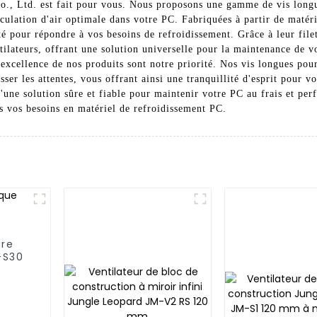
, Ltd. est fait pour vous. Nous proposons une gamme de vis longue
rculation d'air optimale dans votre PC. Fabriquées à partir de matér
ité pour répondre à vos besoins de refroidissement. Grâce à leur file
tilateurs, offrant une solution universelle pour la maintenance d
 l'excellence de nos produits sont notre priorité. Nos vis longues po
ser les attentes, vous offrant ainsi une tranquillité d'esprit pour v
d'une solution sûre et fiable pour maintenir votre PC au frais et p
 vos besoins en matériel de refroidissement PC.
ure
-S30