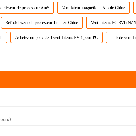
oidisseur de processeur Am5
Ventilateur magnétique Aio de Chine
Refroidisseur de processeur Intel en Chine
Ventilateurs PC RVB NZX
gb
Achetez un pack de 3 ventilateurs RVB pour PC
Hub de ventila