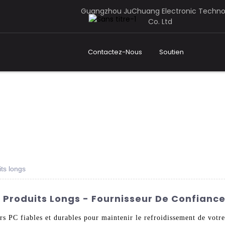
Guangzhou JuChuang Electronic Techno
Co. Ltd
Contactez-Nous
Soutien
its longs
- Produits Longs - Fournisseur De Confiance
rs PC fiables et durables pour maintenir le refroidissement de votre