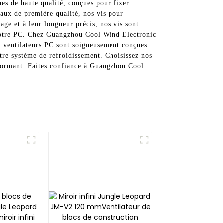
s de haute qualité, conçues pour fixer
iaux de première qualité, nos vis pour
tage et à leur longueur précis, nos vis sont
e votre PC. Chez Guangzhou Cool Wind Electronic
ur ventilateurs PC sont soigneusement conçues
otre système de refroidissement. Choisissez nos
erformant. Faites confiance à Guangzhou Cool