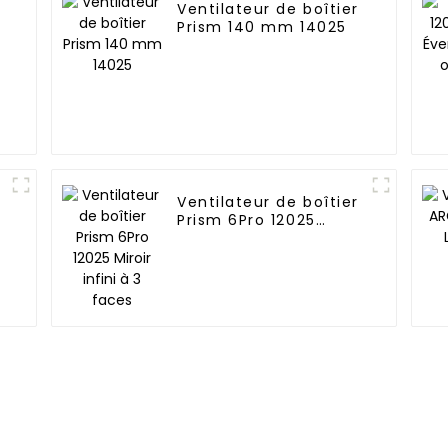
Ventilateur de boîtier
Prism 140 mm 14025
Ventilateur de boîtier
Prism 6Pro 12025
Miroir infini à 3 faces