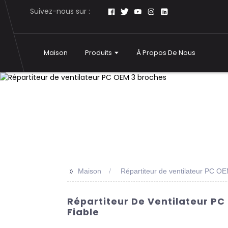
Suivez-nous sur :
Maison
Produits
À Propos De Nous
>>
Maison
Répartiteur de ventilateur PC O
Répartiteur De Ventilateur PC
Fiable