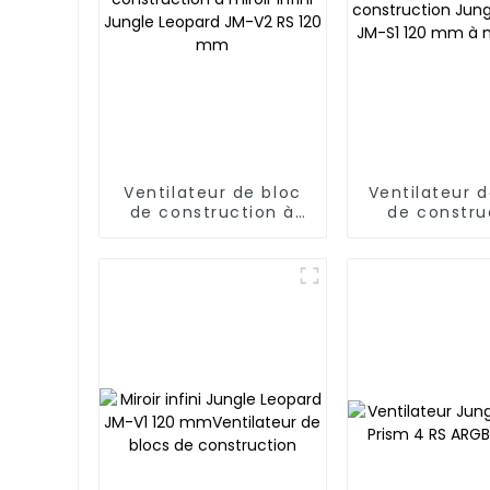
Ventilateur de bloc
Ventilateur d
de construction à
de constru
miroir infini Jungle
Jungle Leop
Leopard JM-V2 RS
S1 120 mm à 
120 mm
infini