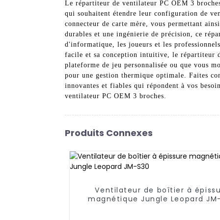
Le répartiteur de ventilateur PC OEM 3 broches
qui souhaitent étendre leur configuration de ve
connecteur de carte mère, vous permettant ainsi
durables et une ingénierie de précision, ce répar
d'informatique, les joueurs et les professionnel
facile et sa conception intuitive, le répartiteu
plateforme de jeu personnalisée ou que vous mode
pour une gestion thermique optimale. Faites c
innovantes et fiables qui répondent à vos besoi
ventilateur PC OEM 3 broches.
Produits Connexes
Ventilateur de boîtier à épiss
magnétique Jungle Leopard JM