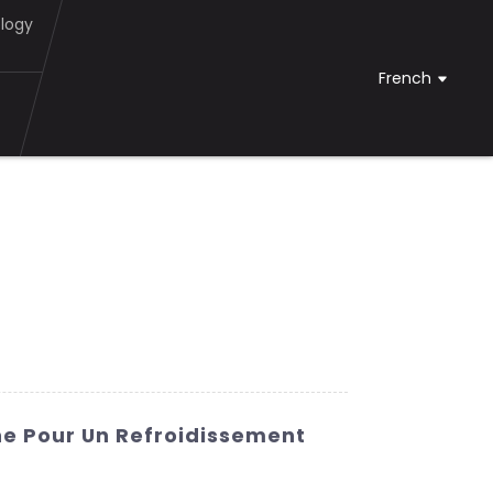
logy
French
ne Pour Un Refroidissement