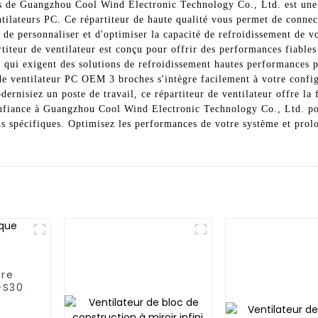
 de Guangzhou Cool Wind Electronic Technology Co., Ltd. est une s
ntilateurs PC. Ce répartiteur de haute qualité vous permet de connect
 de personnaliser et d'optimiser la capacité de refroidissement de 
titeur de ventilateur est conçu pour offrir des performances fiables 
s qui exigent des solutions de refroidissement hautes performances p
r de ventilateur PC OEM 3 broches s'intègre facilement à votre confi
rnisiez un poste de travail, ce répartiteur de ventilateur offre la fl
onfiance à Guangzhou Cool Wind Electronic Technology Co., Ltd. po
ns spécifiques. Optimisez les performances de votre système et prolo
ure
-S30