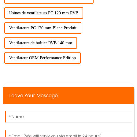
Usines de ventilateurs PC 120 mm RVB
Ventilateurs PC 120 mm Blanc Produit
Ventilateurs de boîtier RVB 140 mm
Ventilateur OEM Performance Edition
Leave Your Message