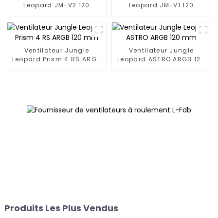
Leopard JM-V2 120
Leopard JM-V1 120
mmVentilateur de blocs
mmVentilateur de blocs
de construction
de construction
Ventilateur Jungle
Ventilateur Jungle
Leopard Prism 4 RS ARGB
Leopard ASTRO ARGB 120
120 mm
mm
Produits Les Plus Vendus