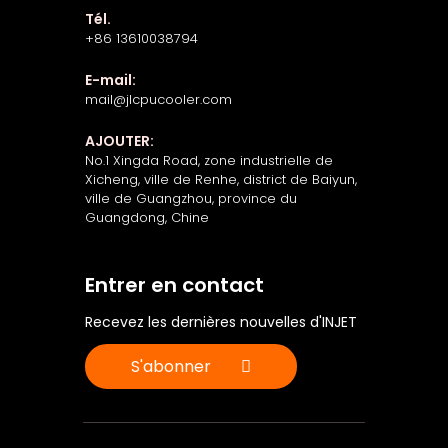
Tél.
+86 13610038794
E-mail:
mail@jlcpucooler.com
AJOUTER:
No.1 Xingda Road, zone industrielle de
Xicheng, ville de Renhe, district de Baiyun,
ville de Guangzhou, province du
Guangdong, Chine
Entrer en contact
Recevez les dernières nouvelles d'INJET
S'abonner