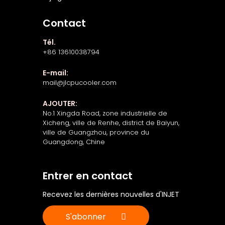
Contact
Tél.
+86 13610038794
E-mail:
mail@jlcpucooler.com
AJOUTER:
No.1 Xingda Road, zone industrielle de
Xicheng, ville de Renhe, district de Baiyun,
ville de Guangzhou, province du
Guangdong, Chine
Entrer en contact
Recevez les dernières nouvelles d'INJET
S'abonner