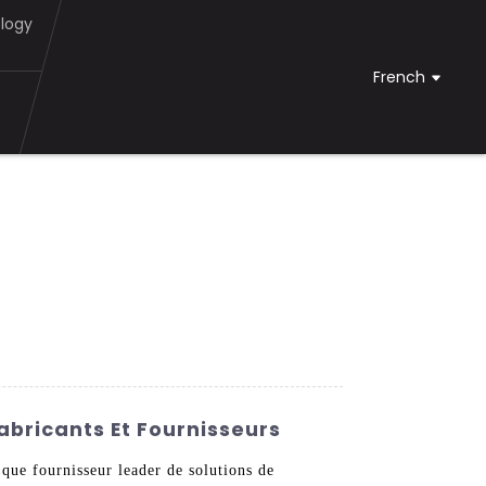
logy
French
abricants Et Fournisseurs
ue fournisseur leader de solutions de