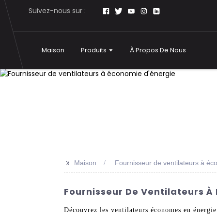
Suivez-nous sur :
Maison
Produits
À Propos De Nous
>>
Maison
Fournisseur de ventilateurs à éc
Fournisseur De Ventilateurs À
Découvrez les ventilateurs économes en énergi