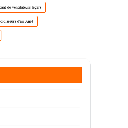
cant de ventilateurs légers
roidisseurs d'air Am4