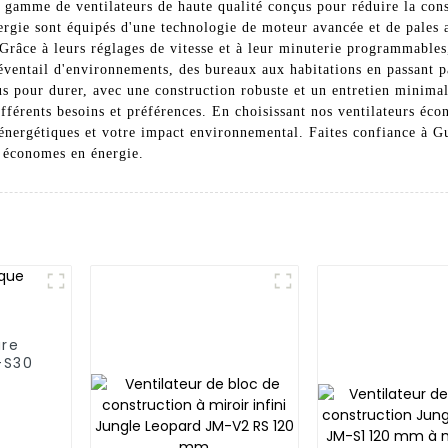
 gamme de ventilateurs de haute qualité conçus pour réduire la co
rgie sont équipés d'une technologie de moteur avancée et de pales 
râce à leurs réglages de vitesse et à leur minuterie programmables,
éventail d'environnements, des bureaux aux habitations en passant pa
s pour durer, avec une construction robuste et un entretien minimal
différents besoins et préférences. En choisissant nos ventilateurs é
ts énergétiques et votre impact environnemental. Faites confiance 
t économes en énergie.
ure
-S30