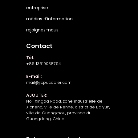
entreprise
médias d'information
rejoignez-nous
Contact
Tél.
+86 13610038794
E-mail:
mail@jlcpucooler.com
AJOUTER:
No.1 Xingda Road, zone industrielle de
Xicheng, ville de Renhe, district de Baiyun,
ville de Guangzhou, province du
Guangdong, Chine