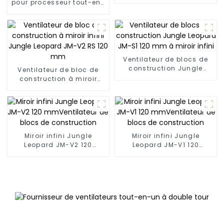
Jungle Leopard JM-S30
pour processeur tout-en-
un AstroBeat 240/360
Digital ARGB Jungle
Leopard
Ventilateur de blocs de
construction Jungle
Ventilateur de bloc de
Leopard JM-S1 120 mm à
construction à miroir
miroir infini
infini Jungle Leopard JM-
V2 RS 120 mm
Miroir infini Jungle
Miroir infini Jungle
Leopard JM-V2 120
Leopard JM-V1 120
mmVentilateur de blocs
mmVentilateur de blocs
de construction
de construction