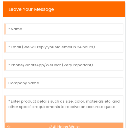
Leave Your Message
AI Helps Write