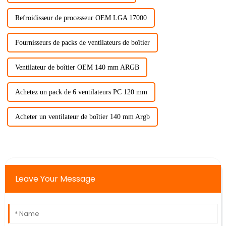
Refroidisseur de processeur OEM LGA 17000
Fournisseurs de packs de ventilateurs de boîtier
Ventilateur de boîtier OEM 140 mm ARGB
Achetez un pack de 6 ventilateurs PC 120 mm
Acheter un ventilateur de boîtier 140 mm Argb
Leave Your Message