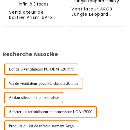
Ventilateur ARGB
Ventilateur de
Jungle Leopard
boîtier Prism 6Pro
Galaxy
12025 Miroir infini à
3 faces
Recherche Associée
Lot de 6 ventilateurs PC OEM 120 mm
Vis de ventilateur pour PC chinois 20 mm
Aiofan silencieux personnalisé
Acheter un refroidisseur de processeur LGA 17000
Produits du kit de refroidissement Argb