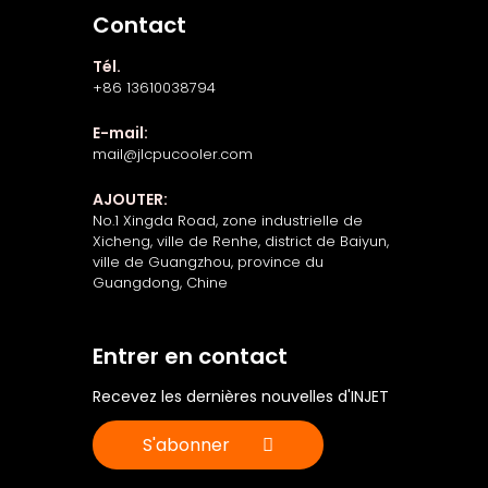
Contact
Tél.
+86 13610038794
E-mail:
mail@jlcpucooler.com
AJOUTER:
No.1 Xingda Road, zone industrielle de
Xicheng, ville de Renhe, district de Baiyun,
ville de Guangzhou, province du
Guangdong, Chine
Entrer en contact
Recevez les dernières nouvelles d'INJET
S'abonner