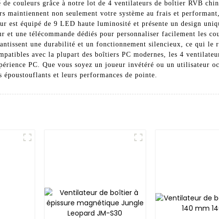
 de couleurs grâce à notre lot de 4 ventilateurs de boîtier RVB ch
urs maintiennent non seulement votre système au frais et performan
teur est équipé de 9 LED haute luminosité et présente un design uni
ur et une télécommande dédiés pour personnaliser facilement les coul
antissent une durabilité et un fonctionnement silencieux, ce qui le 
compatibles avec la plupart des boîtiers PC modernes, les 4 ventilate
périence PC. Que vous soyez un joueur invétéré ou un utilisateur oc
 époustouflants et leurs performances de pointe.