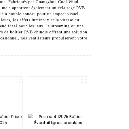
inois. Fabriqués par Guangzhou Cool Wind
t, mais apportent également un éclairage RVB
que à double anneau pour un impact visuel
eurs, les effets lumineux et la vitesse du
rend idéal pour les jeux, le streaming ou une
urs de boîtier RVB chinois offrent une solution
casionnel, nos ventilateurs propulseront votre