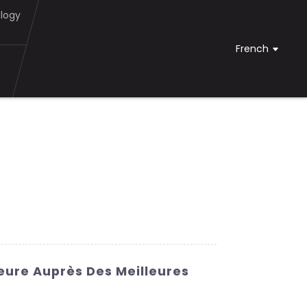
logy
French
ieure Auprès Des Meilleures