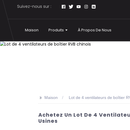
Suivez-nous sur :
Maison
Produits
À Propos De Nous
>>
Maison
Lot de 4 ventilateurs de boîtier R
Achetez Un Lot De 4 Ventilateu
Usines